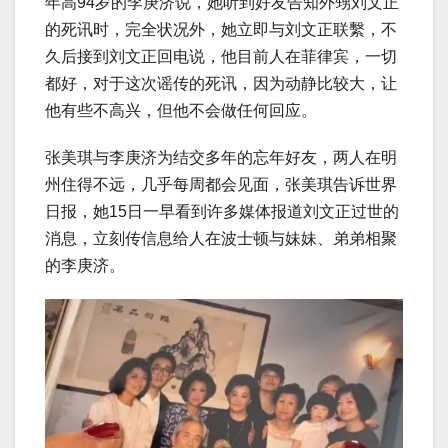
年高94岁的李庚济说，她听到好友告知外甥刘文正
的死讯时，完全状况外，她立即与刘文正联繫，不
久后接到刘文正回电说，他目前人在菲律宾，一切
都好，对于这次谣传的死讯，因为动静比较大，让
他有些不高兴，但他不会做任何回应。
张美琪与李庚济为结交多年的忘年好友，两人在明
州住得不远，几乎每周都会见面，张美琪告诉世界
日报，她15日一早看到许多媒体报道刘文正过世的
消息，立刻传信息给人在波士顿与妹妹、弟弟相聚
的李庚济。