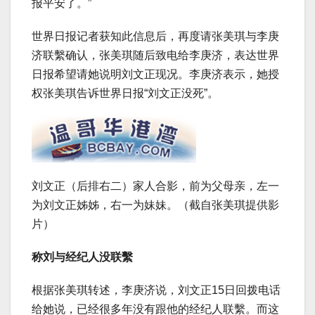
报平安了。”
世界日报记者获知此信息后，再度请张美琪与李庚
济联繫确认，张美琪随后致电给李庚济，表达世界
日报希望请她说明刘文正现况。李庚济表示，她授
权张美琪告诉世界日报“刘文正没死”。
刘文正（后排右二）家人合影，前为父母亲，左一
为刘文正姊姊，右一为妹妹。（截自张美琪提供影
片）
称刘与经纪人没联繫
根据张美琪转述，李庚济说，刘文正15日回拨电话
给她说，已经很多年没有跟他的经纪人联繫。而这