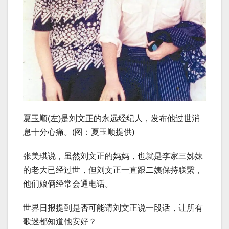
夏玉顺(左)是刘文正的永远经纪人，发布他过世消
息十分心痛。(图：夏玉顺提供)
张美琪说，虽然刘文正的妈妈，也就是李家三姊妹
的老大已经过世，但刘文正一直跟二姨保持联繫，
他们娘俩经常会通电话。
世界日报提到是否可能请刘文正说一段话，让所有
歌迷都知道他安好？