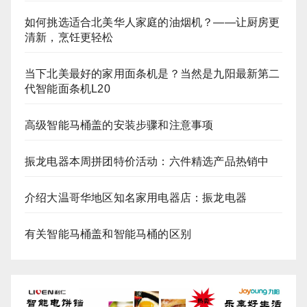
如何挑选适合北美华人家庭的油烟机？——让厨房更
清新，烹饪更轻松
当下北美最好的家用面条机是？当然是九阳最新第二
代智能面条机L20
高级智能马桶盖的安装步骤和注意事项
振龙电器本周拼团特价活动：六件精选产品热销中
介绍大温哥华地区知名家用电器店：振龙电器
有关智能马桶盖和智能马桶的区别