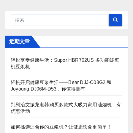
近期文章
轻松享受健康生活：Supor HBR702US 多功能破壁
机豆浆机
轻松开启健康豆浆生活——Bear DJJ‑C08G2 和
Joyoung DJ06M‑D53，你值得拥有
到列治文振龙电器购买多款式大吸力家用油烟机，有
优惠活动
如何挑选适合你的豆浆机？让健康饮食更简单！