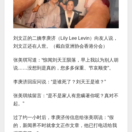
刘文正的二姨李庚济（Lily Lee Levin）向友人说，
刘文正还在人世。（截自亚洲协会香港分会）
张美琪写道：“惊闻刘天王陨落，早上我以为别人胡
说……没想到是真的，您多多保重、节哀顺变”。
李庚济回应问说：“是谁死了？刘天王是谁？”
张美琪续留言：“是不是家人有意瞒著你呢？真对不
起。”
过了约一小时后，李庚济传信息给张美琪说：“假
的，新闻界不时就拿文正作文章，他已打电话给我