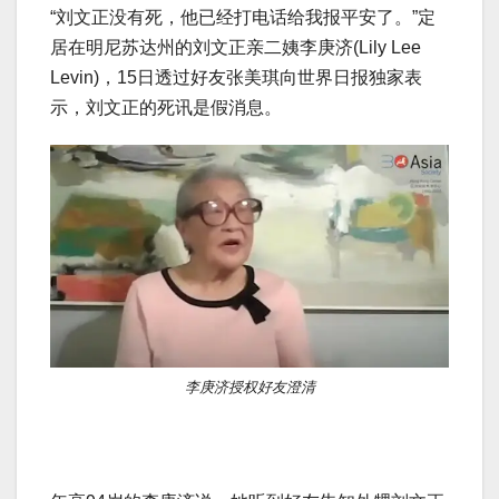
“刘文正没有死，他已经打电话给我报平安了。”定
居在明尼苏达州的刘文正亲二姨李庚济(Lily Lee
Levin)，15日透过好友张美琪向世界日报独家表
示，刘文正的死讯是假消息。
李庚济授权好友澄清