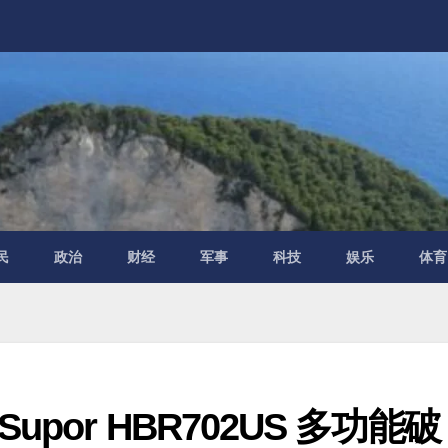
民
政治
财经
军事
科技
娱乐
体育
por HBR702US 多功能破