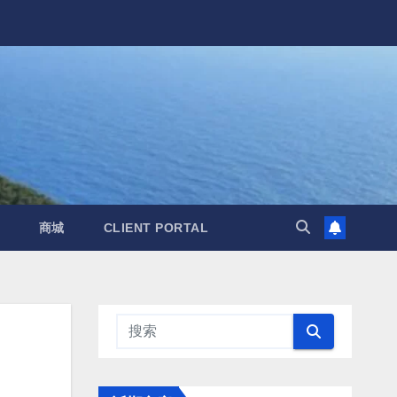
商城
CLIENT PORTAL