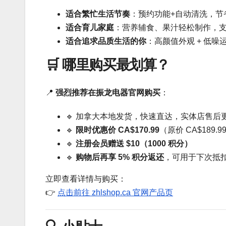
适合繁忙生活节奏
：预约功能+自动清洗，节
适合育儿家庭
：营养辅食、果汁轻松制作，
适合追求品质生活的你
：高颜值外观 + 低噪运
🛒 哪里购买最划算？
📍
强烈推荐在振龙电器官网购买
：
🔹 加拿大本地发货，快速直达，实体店售后
🔹
限时优惠价 CA$170.99
（原价 CA$189.9
🔹
注册会员赠送 $10（1000 积分）
🔹
购物后再享 5% 积分返还
，可用于下次抵
立即查看详情与购买：
👉
点击前往 zhlshop.ca 官网产品页