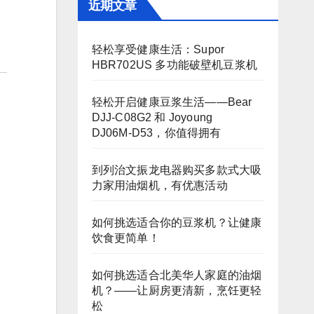
近期文章
轻松享受健康生活：Supor
HBR702US 多功能破壁机豆浆机
轻松开启健康豆浆生活——Bear
DJJ‑C08G2 和 Joyoung
DJ06M‑D53，你值得拥有
到列治文振龙电器购买多款式大吸
力家用油烟机，有优惠活动
如何挑选适合你的豆浆机？让健康
饮食更简单！
如何挑选适合北美华人家庭的油烟
机？——让厨房更清新，烹饪更轻
松