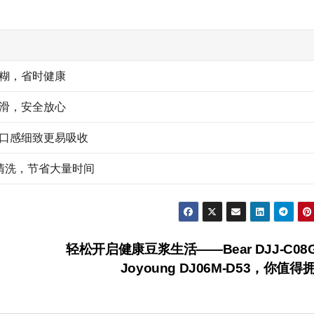
糊，省时健康
滑，安全放心
口感细致更易吸收
清洗，节省大量时间
轻松开启健康豆浆生活——Bear DJJ‑C08G
Joyoung DJ06M‑D53，你值得