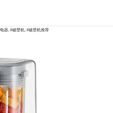
龙电器
,
#破壁机
,
#破壁机推荐