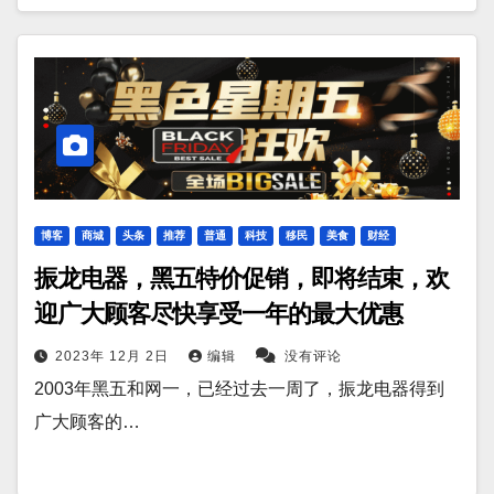
博客
商城
头条
推荐
普通
科技
移民
美食
财经
振龙电器，黑五特价促销，即将结束，欢
迎广大顾客尽快享受一年的最大优惠
2023年 12月 2日
编辑
没有评论
2003年黑五和网一，已经过去一周了，振龙电器得到
广大顾客的…