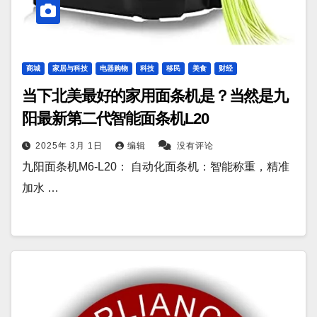
商城
家居与科技
电器购物
科技
移民
美食
财经
当下北美最好的家用面条机是？当然是九
阳最新第二代智能面条机L20
2025年 3月 1日
编辑
没有评论
九阳面条机M6-L20： 自动化面条机：智能称重，精准
加水 …