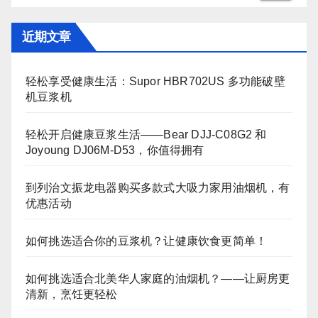
近期文章
轻松享受健康生活：Supor HBR702US 多功能破壁
机豆浆机
轻松开启健康豆浆生活——Bear DJJ‑C08G2 和
Joyoung DJ06M‑D53，你值得拥有
到列治文振龙电器购买多款式大吸力家用油烟机，有
优惠活动
如何挑选适合你的豆浆机？让健康饮食更简单！
如何挑选适合北美华人家庭的油烟机？——让厨房更
清新，烹饪更轻松