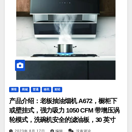
博客
商城
普通
移民
财经
产品介绍：老板抽油烟机 A672，橱柜下
或壁挂式，强力吸力 1050 CFM 带增压涡
轮模式，洗碗机安全的滤油板，30 英寸
2023年 8月 17日
编辑
没有评论