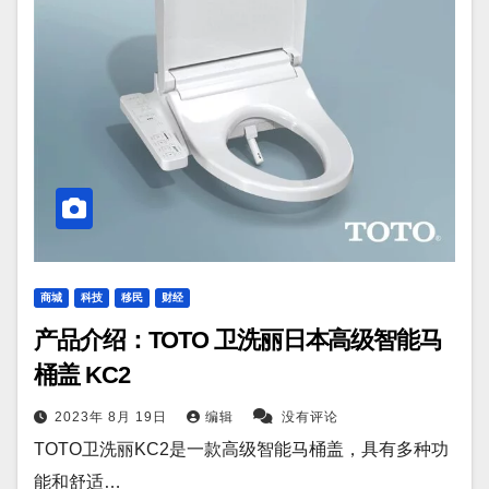
商城
科技
移民
财经
产品介绍：TOTO 卫洗丽日本高级智能马
桶盖 KC2
2023年 8月 19日
编辑
没有评论
TOTO卫洗丽KC2是一款高级智能马桶盖，具有多种功
能和舒适…