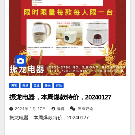
博客
商城
普通
移民
财经
振龙电器，本周爆款特价，20240127
2024年 1月 27日
编辑
没有评论
振龙电器，本周爆款特价，20240127