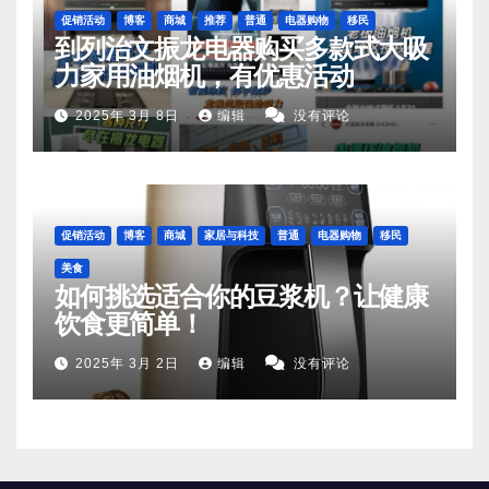
促销活动
博客
商城
推荐
普通
电器购物
移民
到列治文振龙电器购买多款式大吸
力家用油烟机，有优惠活动
2025年 3月 8日
编辑
没有评论
促销活动
博客
商城
家居与科技
普通
电器购物
移民
美食
如何挑选适合你的豆浆机？让健康
饮食更简单！
2025年 3月 2日
编辑
没有评论