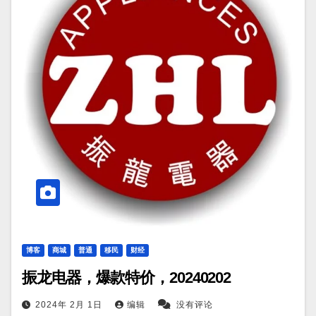
博客
商城
普通
移民
财经
振龙电器，爆款特价，20240202
2024年 2月 1日
编辑
没有评论