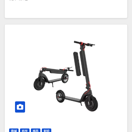
商城
科技
移民
财经