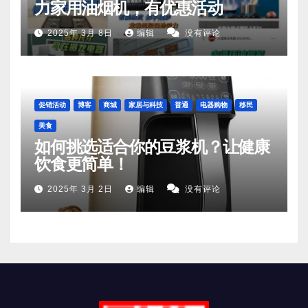
力家用油烟机，有优惠活动
2025年 3月 8日
编辑
没有评论
促销活动
博客
商城
家居与科技
普通
电器购物
移民
美食
如何挑选适合你的豆浆机？让健康
饮食更简单！
2025年 3月 2日
编辑
没有评论