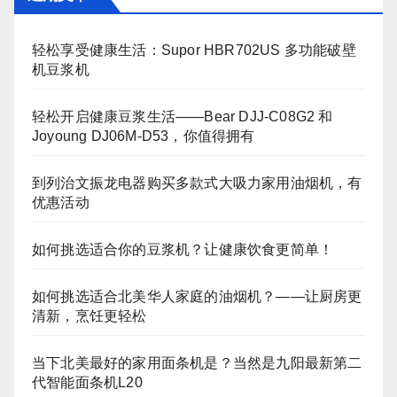
轻松享受健康生活：Supor HBR702US 多功能破壁
机豆浆机
轻松开启健康豆浆生活——Bear DJJ‑C08G2 和
Joyoung DJ06M‑D53，你值得拥有
到列治文振龙电器购买多款式大吸力家用油烟机，有
优惠活动
如何挑选适合你的豆浆机？让健康饮食更简单！
如何挑选适合北美华人家庭的油烟机？——让厨房更
清新，烹饪更轻松
当下北美最好的家用面条机是？当然是九阳最新第二
代智能面条机L20