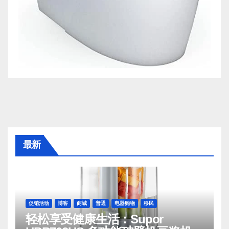
最新
促销活动
博客
商城
普通
电器购物
移民
轻松享受健康生活：Supor