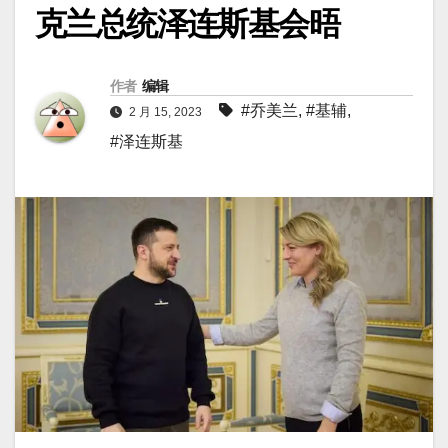
克兰总统泽连斯基会晤
作者
编辑
#乔美兰
,
#基辅
,
2 月 15, 2023
#泽连斯基