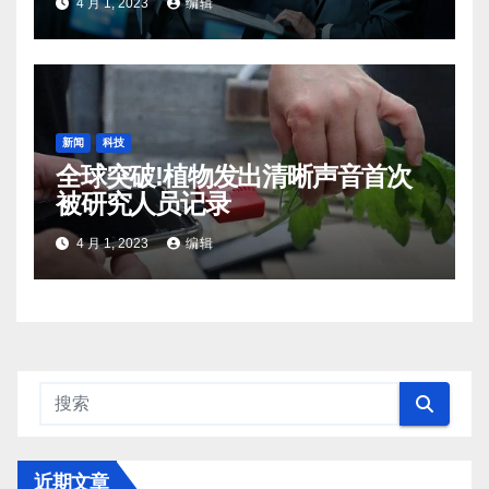
4 月 1, 2023
编辑
新闻
科技
全球突破!植物发出清晰声音首次
被研究人员记录
4 月 1, 2023
编辑
近期文章