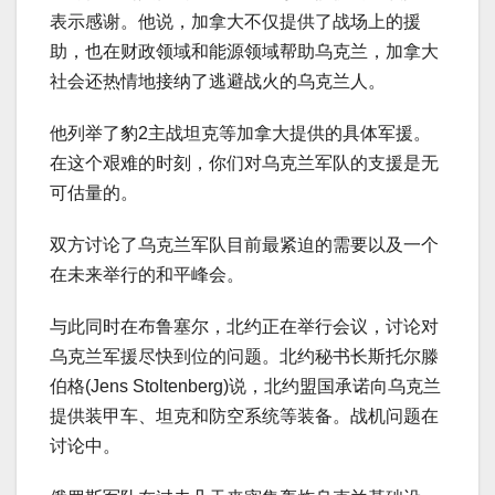
表示感谢。他说，加拿大不仅提供了战场上的援
助，也在财政领域和能源领域帮助乌克兰，加拿大
社会还热情地接纳了逃避战火的乌克兰人。
他列举了豹2主战坦克等加拿大提供的具体军援。
在这个艰难的时刻，你们对乌克兰军队的支援是无
可估量的。
双方讨论了乌克兰军队目前最紧迫的需要以及一个
在未来举行的和平峰会。
与此同时在布鲁塞尔，北约正在举行会议，讨论对
乌克兰军援尽快到位的问题。北约秘书长斯托尔滕
伯格(Jens Stoltenberg)说，北约盟国承诺向乌克兰
提供装甲车、坦克和防空系统等装备。战机问题在
讨论中。