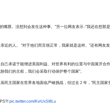
的嘴唇。没想到会发生这种事。”另一位网友表示 :”我还在想那
亲近的人。 “对于他们而言很正常，我家就是这样。”还有网友
自己承诺于能增进美国利益、对世界有利的位置与中国展开合作
胁我们的主权，我们会采取行动保护整个国家”。
民主国家在世界各地面临严峻挑战，但过去 2 年，”民主国家
。
LIPS?!
pic.twitter.com/KvrUxSI8Lu