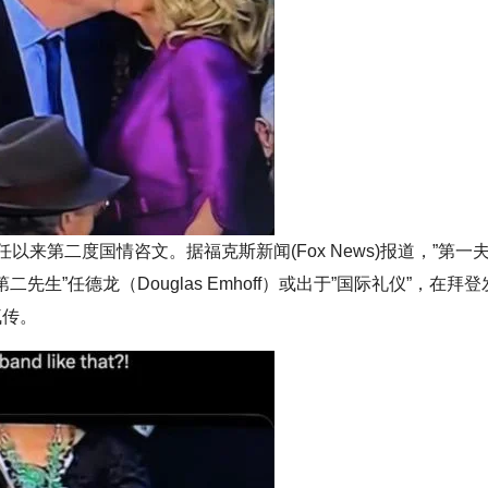
就任以来第二度国情咨文。据福克斯新闻(Fox News)报道，”第一
丈夫，”第二先生”任德龙（Douglas Emhoff）或出于”国际礼仪”，在
疯传。