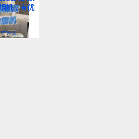
烟机，有优
没有评论