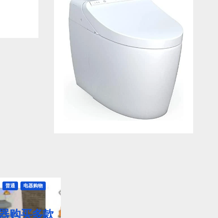
普通
电器购物
器购买多款