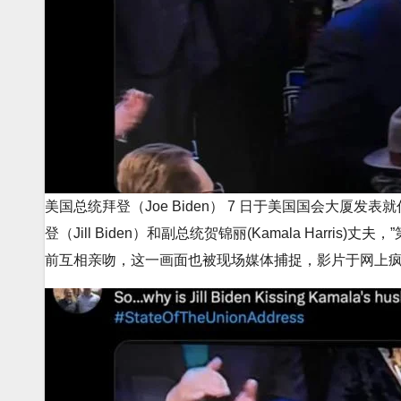
美国总统拜登（Joe Biden） 7 日于美国国会大厦发表
登（Jill Biden）和副总统贺锦丽(Kamala Harris)
前互相亲吻，这一画面也被现场媒体捕捉，影片于网上