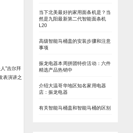
当下北美最好的家用面条机是？当
然是九阳最新第二代智能面条机
L20
高级智能马桶盖的安装步骤和注意
事项
振龙电器本周拼团特价活动：六件
夫人”吉尔拜
精选产品热销中
拜登发表演讲之
介绍大温哥华地区知名家用电器
店：振龙电器
有关智能马桶盖和智能马桶的区别