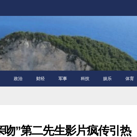
民
政治
财经
军事
科技
娱乐
体育
亲吻”第二先生影片疯传引热