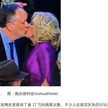
：截自推特@JoshuaHosler
发网友更获得了逾 17 万的观看次数，不少人在留言区热烈讨论