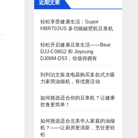
近期文章
轻松享受健康生活：Supor
HBR702US 多功能破壁机豆浆机
轻松开启健康豆浆生活——Bear
DJJ‑C08G2 和 Joyoung
DJ06M‑D53，你值得拥有
到列治文振龙电器购买多款式大吸
力家用油烟机，有优惠活动
如何挑选适合你的豆浆机？让健康
饮食更简单！
如何挑选适合北美华人家庭的油烟
机？——让厨房更清新，烹饪更轻
松