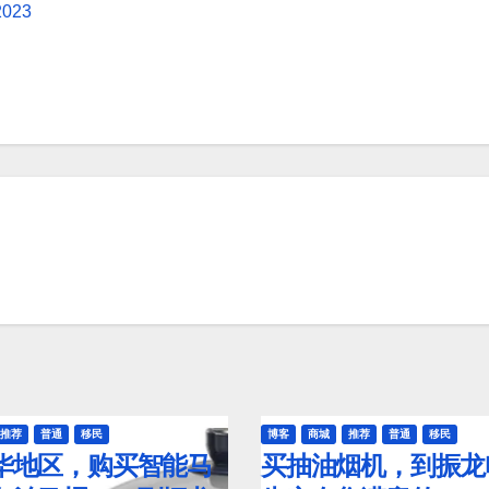
2023
推荐
普通
移民
博客
商城
推荐
普通
移民
华地区，购买智能马
买抽油烟机，到振龙