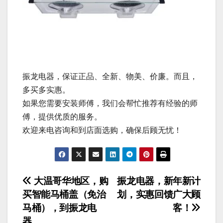
振龙电器，保证正品、全新、物美、价廉。而且，
多买多实惠。
如果您需要安装师傅，我们会帮忙推荐有经验的师
傅，提供优质的服务。
欢迎来电咨询和到店面选购，确保后顾无忧！
文
大温哥华地区，购
振龙电器，新年新计
买智能马桶盖（免治
划，实惠回馈广大顾
章
马桶），到振龙电
客！
器。