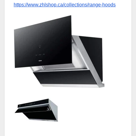
https://www.zhlshop.ca/collections/range-hoods