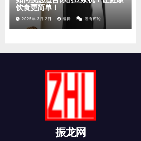
饮食更简单！
2025年 3月 2日
编辑
没有评论
振龙网