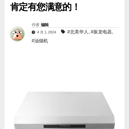
肯定有您满意的！
作者
编辑
#北美华人
,
#振龙电器
,
4 月 1, 2024
#油烟机