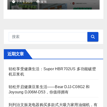
3 月 8, 2025
编辑
近期文章
轻松享受健康生活：Supor HBR702US 多功能破壁
机豆浆机
轻松开启健康豆浆生活——Bear DJJ‑C08G2 和
Joyoung DJ06M‑D53，你值得拥有
到列治文振龙电器购买多款式大吸力家用油烟机，有