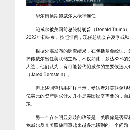
华尔街预期鲍威尔大概率连任
鲍威尔被美国前总统特朗普（Donald Trum
2022年初结束。按照惯例，现任总统会在夏季或
根据外媒发布的调查结果，在包括基金经理、策
择鲍威尔出任美联储主席，不仅如此，多达82%的
人选，他们认为，有可能替代鲍威尔的主要候选人包括美
（Jared Bernstein）。
但上述调查结果同样显示，受访者对美联储现行的
亿美元的资产购买计划并不是美国经济需要的，而
策。
另一个存在明显分歧的政策是，美联储是否应利
鲍威尔及其美联储同事越来越多地谈到的一个问题