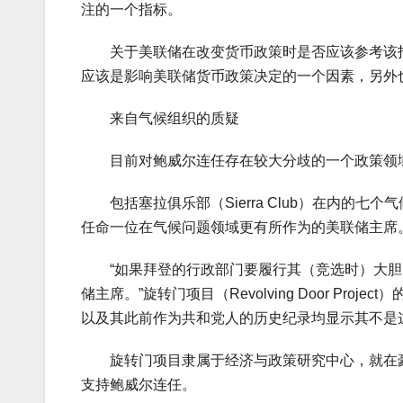
注的一个指标。
关于美联储在改变货币政策时是否应该参考该指
应该是影响美联储货币政策决定的一个因素，另外
来自气候组织的质疑
目前对鲍威尔连任存在较大分歧的一个政策领
包括塞拉俱乐部（Sierra Club）在内的七
任命一位在气候问题领域更有所作为的美联储主席
“如果拜登的行政部门要履行其（竞选时）大胆
储主席。”旋转门项目（Revolving Door Proj
以及其此前作为共和党人的历史纪录均显示其不是
旋转门项目隶属于经济与政策研究中心，就在豪瑟发
支持鲍威尔连任。