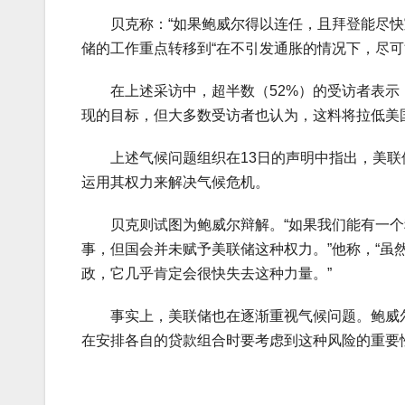
贝克称：“如果鲍威尔得以连任，且拜登能尽快宣
储的工作重点转移到“在不引发通胀的情况下，尽可
在上述采访中，超半数（52%）的受访者表示，
现的目标，但大多数受访者也认为，这料将拉低美
上述气候问题组织在13日的声明中指出，美联
运用其权力来解决气候危机。
贝克则试图为鲍威尔辩解。“如果我们能有一个
事，但国会并未赋予美联储这种权力。”他称，“
政，它几乎肯定会很快失去这种力量。”
事实上，美联储也在逐渐重视气候问题。鲍威尔
在安排各自的贷款组合时要考虑到这种风险的重要