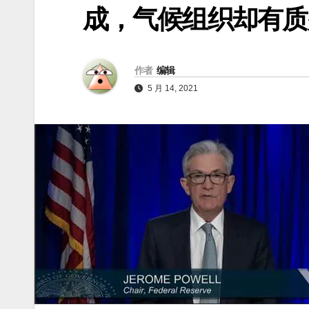
成，气候组织却有质
作者
编辑
5 月 14, 2021