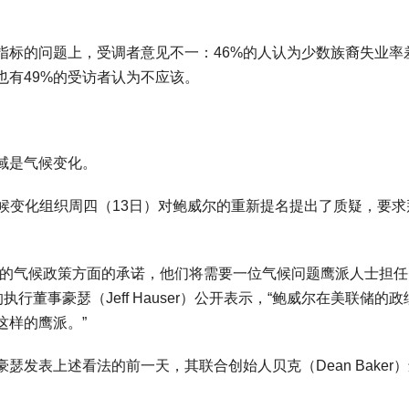
标的问题上，受调者意见不一：46%的人认为少数族裔失业率
也有49%的受访者认为不应该。
域是气候变化。
个气候变化组织周四（13日）对鲍威尔的重新提名提出了质疑，要求
。
的气候政策方面的承诺，他们将需要一位气候问题鹰派人士担任
ect）的执行董事豪瑟（Jeff Hauser）公开表示，“鲍威尔在美联储的
这样的鹰派。”
表上述看法的前一天，其联合创始人贝克（Dean Baker