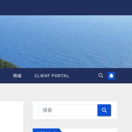
商城
CLIENT PORTAL