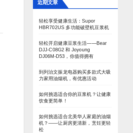
近期文章
轻松享受健康生活：Supor
HBR702US 多功能破壁机豆浆机
轻松开启健康豆浆生活——Bear
DJJ‑C08G2 和 Joyoung
DJ06M‑D53，你值得拥有
到列治文振龙电器购买多款式大吸
力家用油烟机，有优惠活动
如何挑选适合你的豆浆机？让健康
饮食更简单！
如何挑选适合北美华人家庭的油烟
机？——让厨房更清新，烹饪更轻
松