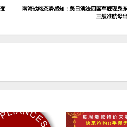
裂变
南海战略态势感知：美日澳法四国军舰现身
三艘准航母