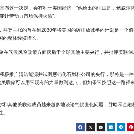
布这一决定，会有利于美国经济。”他给出的理由是，鲍威尔
能让劳动力市场保持火热”。
拜登主张的旨在到2030年将美国的碳排放减半的计划是一个值
国的整体经济增长。
储在气候风险政策方面落后于全球其他主要央行，并批评美联储
积极推广清洁能源并试图惩罚化石燃料公司的央行，那将是一件
虽然美联储可以用它现有的力量做到这点，但如果它按照这一路径
和其他美联储成员越来越多地谈论气候变化问题，并暗示金融
性。