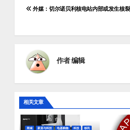
文
外媒：切尔诺贝利核电站内部或发生核
章
导
航
作者
编辑
相关文章
商城
家居与科技
电器购物
科技
移民