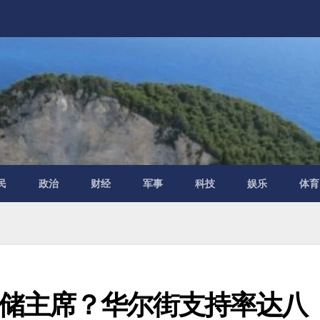
民
政治
财经
军事
科技
娱乐
体育
储主席？华尔街支持率达八