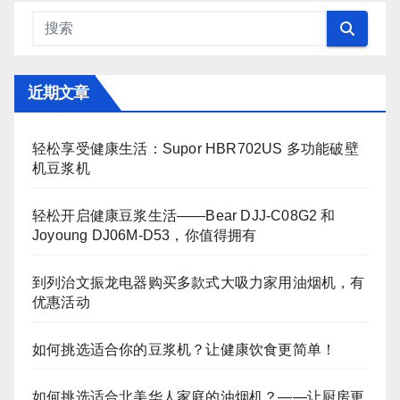
近期文章
轻松享受健康生活：Supor HBR702US 多功能破壁
机豆浆机
轻松开启健康豆浆生活——Bear DJJ‑C08G2 和
Joyoung DJ06M‑D53，你值得拥有
到列治文振龙电器购买多款式大吸力家用油烟机，有
优惠活动
如何挑选适合你的豆浆机？让健康饮食更简单！
如何挑选适合北美华人家庭的油烟机？——让厨房更