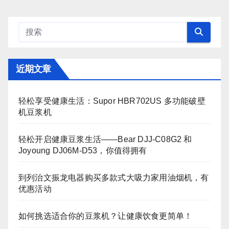
近期文章
轻松享受健康生活：Supor HBR702US 多功能破壁
机豆浆机
轻松开启健康豆浆生活——Bear DJJ‑C08G2 和
Joyoung DJ06M‑D53，你值得拥有
到列治文振龙电器购买多款式大吸力家用油烟机，有
优惠活动
如何挑选适合你的豆浆机？让健康饮食更简单！