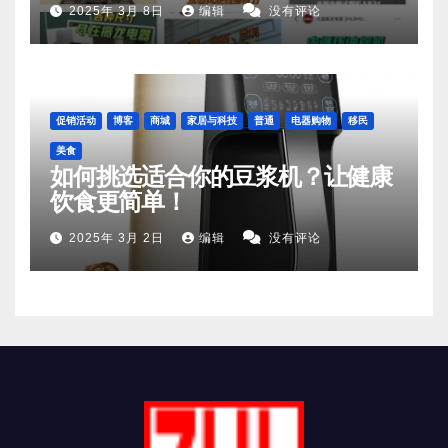
2025年 3月 8日
编辑
没有评论
促销活动
博客
商城
家居与科技
普通
电器购物
移民
美食
如何挑选适合你的豆浆机？让健康
饮食更简单！
2025年 3月 2日
编辑
没有评论