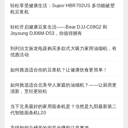
轻松享受健康生活：Supor HBR702US 多功能破壁
机豆浆机
轻松开启健康豆浆生活——Bear DJJ‑C08G2 和
Joyoung DJ06M‑D53，你值得拥有
到列治文振龙电器购买多款式大吸力家用油烟机，有
优惠活动
如何挑选适合你的豆浆机？让健康饮食更简单！
如何挑选适合北美华人家庭的油烟机？——让厨房更
清新，烹饪更轻松
当下北美最好的家用面条机是？当然是九阳最新第二
代智能面条机L20
高级智能马桶盖的安装步骤和注意事项