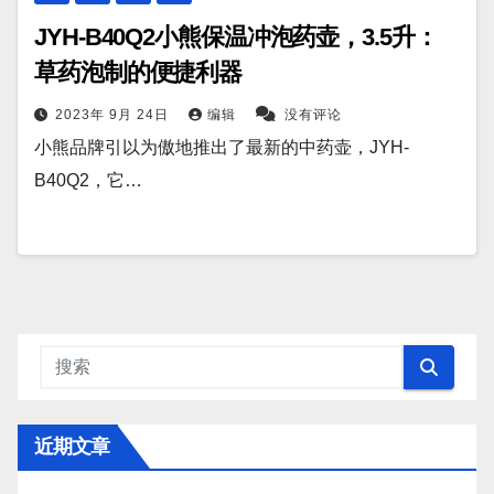
JYH-B40Q2小熊保温冲泡药壶，3.5升：
草药泡制的便捷利器
2023年 9月 24日
编辑
没有评论
小熊品牌引以为傲地推出了最新的中药壶，JYH-
B40Q2，它…
近期文章