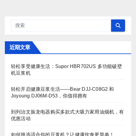
近期文章
轻松享受健康生活：Supor HBR702US 多功能破壁
机豆浆机
轻松开启健康豆浆生活——Bear DJJ‑C08G2 和
Joyoung DJ06M‑D53，你值得拥有
到列治文振龙电器购买多款式大吸力家用油烟机，有
优惠活动
如何挑选适合你的豆浆机？让健康饮食更简单！