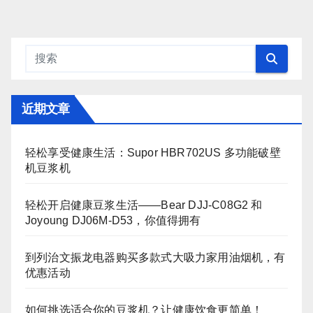
近期文章
轻松享受健康生活：Supor HBR702US 多功能破壁
机豆浆机
轻松开启健康豆浆生活——Bear DJJ‑C08G2 和
Joyoung DJ06M‑D53，你值得拥有
到列治文振龙电器购买多款式大吸力家用油烟机，有
优惠活动
如何挑选适合你的豆浆机？让健康饮食更简单！