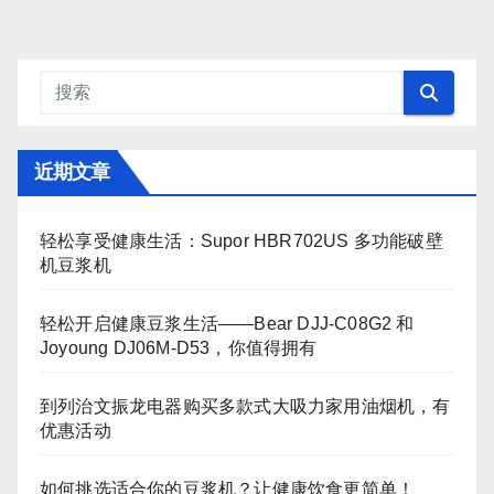
近期文章
轻松享受健康生活：Supor HBR702US 多功能破壁
机豆浆机
轻松开启健康豆浆生活——Bear DJJ‑C08G2 和
Joyoung DJ06M‑D53，你值得拥有
到列治文振龙电器购买多款式大吸力家用油烟机，有
优惠活动
如何挑选适合你的豆浆机？让健康饮食更简单！