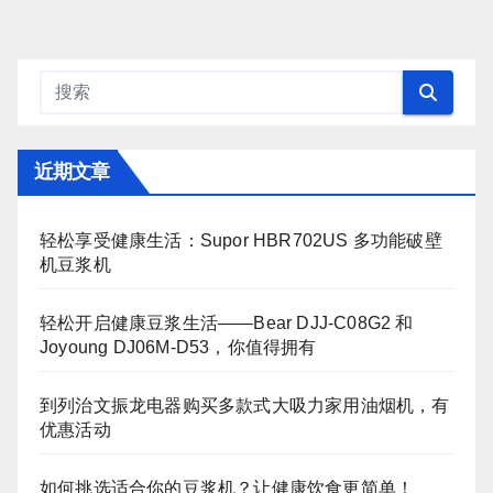
近期文章
轻松享受健康生活：Supor HBR702US 多功能破壁
机豆浆机
轻松开启健康豆浆生活——Bear DJJ‑C08G2 和
Joyoung DJ06M‑D53，你值得拥有
到列治文振龙电器购买多款式大吸力家用油烟机，有
优惠活动
如何挑选适合你的豆浆机？让健康饮食更简单！