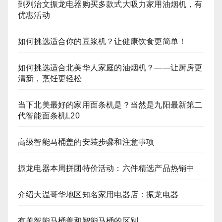
到列治文振龙电器购买多款式大吸力家用油烟机，有
优惠活动
如何挑选适合你的豆浆机？让健康饮食更简单！
如何挑选适合北美华人家庭的油烟机？——让厨房更
清新，烹饪更轻松
当下北美最好的家用面条机是？当然是九阳最新第二
代智能面条机L20
高级智能马桶盖的安装步骤和注意事项
振龙电器本周拼团特价活动：六件精选产品热销中
介绍大温哥华地区知名家用电器店：振龙电器
有关智能马桶盖和智能马桶的区别