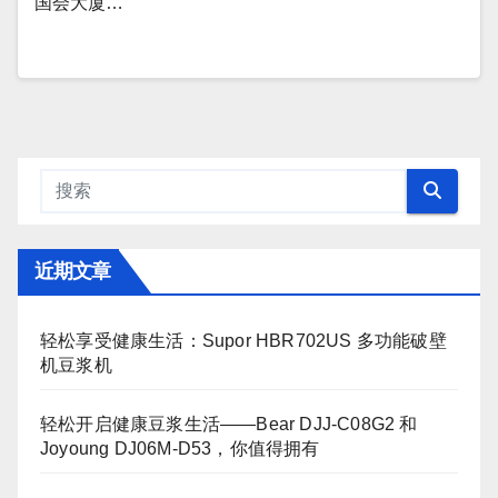
国会大厦…
近期文章
轻松享受健康生活：Supor HBR702US 多功能破壁
机豆浆机
轻松开启健康豆浆生活——Bear DJJ‑C08G2 和
Joyoung DJ06M‑D53，你值得拥有