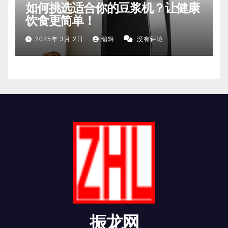
如何挑选适合你的豆浆机？让健康
饮食更简单！
2025年 3月 2日
编辑
没有评论
振龙网