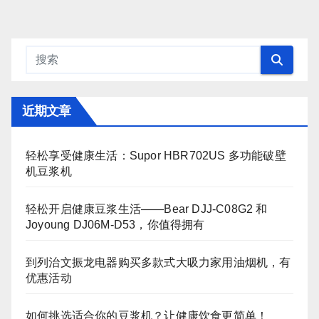
近期文章
轻松享受健康生活：Supor HBR702US 多功能破壁
机豆浆机
轻松开启健康豆浆生活——Bear DJJ‑C08G2 和
Joyoung DJ06M‑D53，你值得拥有
到列治文振龙电器购买多款式大吸力家用油烟机，有
优惠活动
如何挑选适合你的豆浆机？让健康饮食更简单！