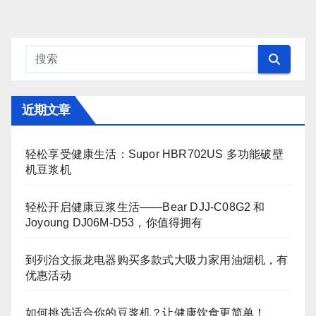
近期文章
轻松享受健康生活：Supor HBR702US 多功能破壁
机豆浆机
轻松开启健康豆浆生活——Bear DJJ‑C08G2 和
Joyoung DJ06M‑D53，你值得拥有
到列治文振龙电器购买多款式大吸力家用油烟机，有
优惠活动
如何挑选适合你的豆浆机？让健康饮食更简单！