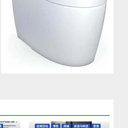
通
促销活动
博客
商城
家居与科技
普通