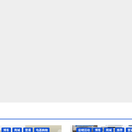
博客
商城
普通
电器购物
促销活动
博客
商城
推荐
普