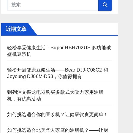
近期文章
轻松享受健康生活：Supor HBR702US 多功能破
壁机豆浆机
轻松开启健康豆浆生活——Bear DJJ‑C08G2 和
Joyoung DJ06M‑D53，你值得拥有
到列治文振龙电器购买多款式大吸力家用油烟
机，有优惠活动
如何挑选适合你的豆浆机？让健康饮食更简单！
如何挑选适合北美华人家庭的油烟机？——让厨