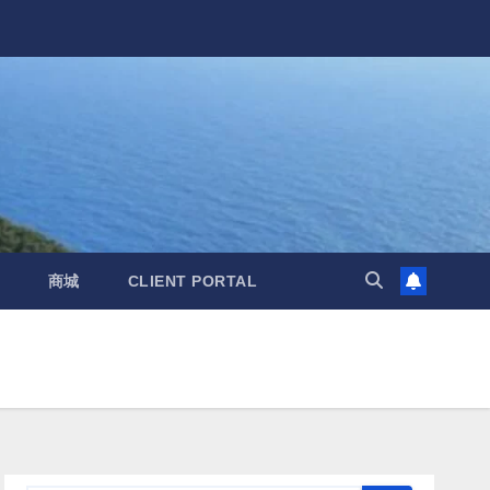
商城
CLIENT PORTAL