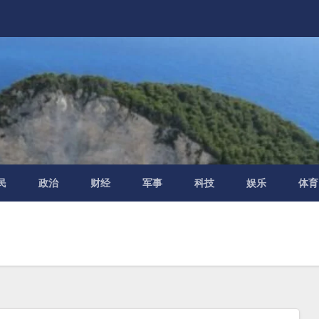
民
政治
财经
军事
科技
娱乐
体育