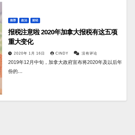
推荐
政治
财经
报税注意啦 2020年加拿大报税有这五项
重大变化
2020年 1月 16日
CINDY
没有评论
2019年12月中旬，加拿大政府宣布将2020年及以后年
份的…