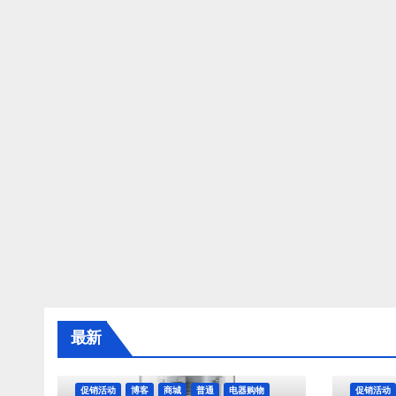
最新
促销活动
博客
商城
普通
电器购物
促销活动