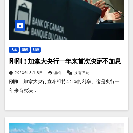
头条
新闻
财经
刚刚！加拿大央行一年来首次决定不加息
2023年 3月 8日
编辑
没有评论
刚刚，加拿大央行宣布维持4.5%的利率。这是央行一
年来首次决…