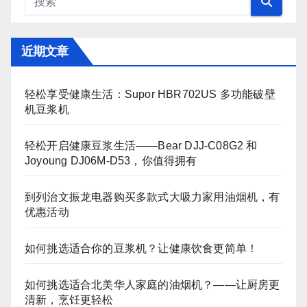
页
近期文章
轻松享受健康生活：Supor HBR702US 多功能破壁
机豆浆机
轻松开启健康豆浆生活——Bear DJJ‑C08G2 和
Joyoung DJ06M‑D53，你值得拥有
到列治文振龙电器购买多款式大吸力家用油烟机，有
优惠活动
如何挑选适合你的豆浆机？让健康饮食更简单！
如何挑选适合北美华人家庭的油烟机？——让厨房更
清新，烹饪更轻松