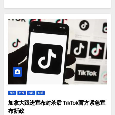
推荐
科技
移民
财经
加拿大跟进宣布封杀后 TikTok官方紧急宣
布新政