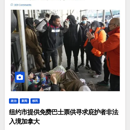
政治
新闻
移民
纽约市提供免费巴士票供寻求庇护者非法
入境加拿大