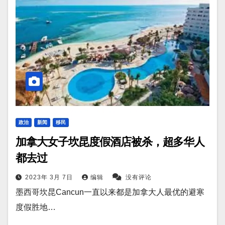
政治
新闻
移民
加拿大女子坎昆度假酒店被杀，超多华人
都去过
2023年 3月 7日
编辑
没有评论
墨西哥坎昆Cancun一直以来都是加拿大人最优的避寒
度假胜地…