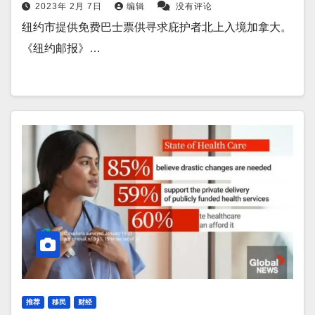
2023年 2月 7日
编辑
没有评论
纽约市提供免费巴士票供寻求庇护者北上入境加拿大。
《纽约邮报》…
推荐
移民
财经