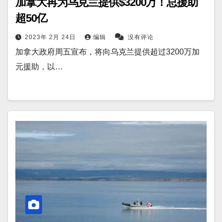
加拿大再为乌克兰提供$3200万！总援助
超50亿
2023年 2月 24日
编辑
没有评论
加拿大政府周五宣布，将向乌克兰提供超过3200万加
元援助，以…