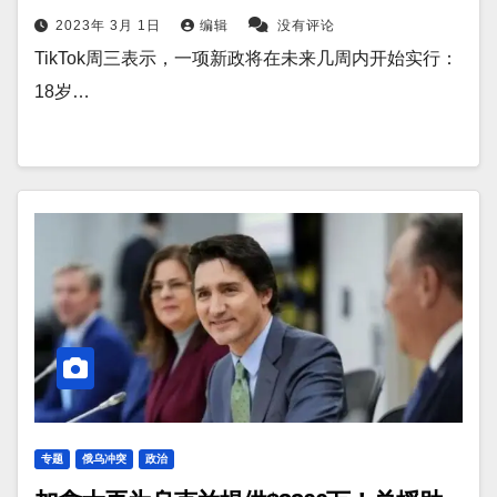
2023年 3月 1日
编辑
没有评论
TikTok周三表示，一项新政将在未来几周内开始实行：
18岁…
专题
俄乌冲突
政治