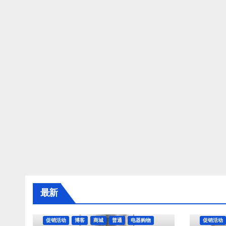
最新
促销活动
博客
商城
普通
电器购物
促销活动