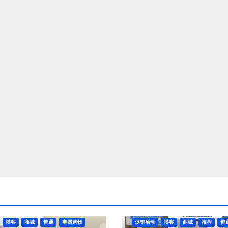
博客
商城
普通
电器购物
促销活动
博客
商城
推荐
普