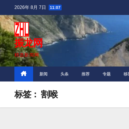
跳
2026年 8月 7日
11:07
至
内
容
振龙网
精选新闻网
新闻
头条
推荐
专题
移
标签：
割喉