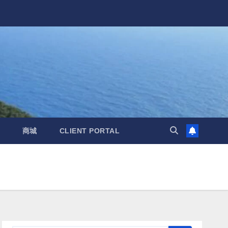
商城
CLIENT PORTAL