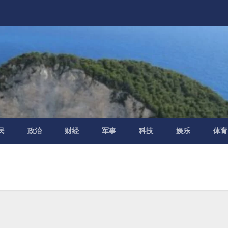
民
政治
财经
军事
科技
娱乐
体育