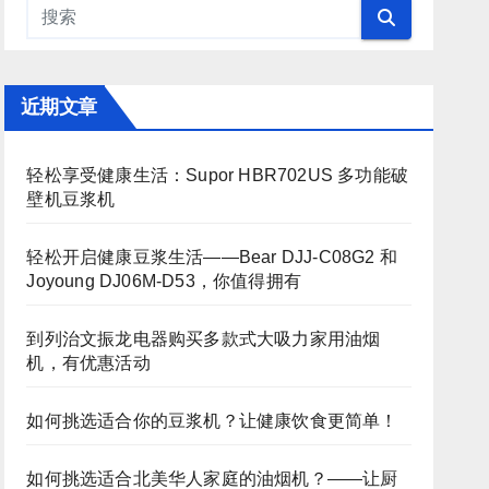
近期文章
轻松享受健康生活：Supor HBR702US 多功能破
壁机豆浆机
轻松开启健康豆浆生活——Bear DJJ‑C08G2 和
Joyoung DJ06M‑D53，你值得拥有
到列治文振龙电器购买多款式大吸力家用油烟
机，有优惠活动
如何挑选适合你的豆浆机？让健康饮食更简单！
如何挑选适合北美华人家庭的油烟机？——让厨