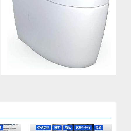
通
促销活动
博客
商城
家居与科技
普通