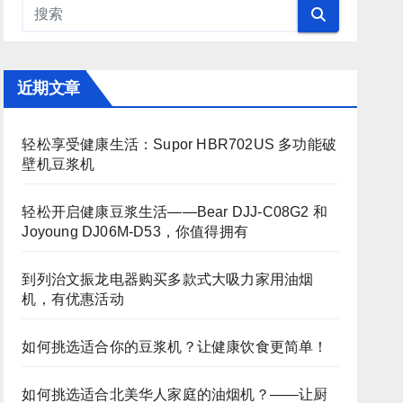
近期文章
轻松享受健康生活：Supor HBR702US 多功能破
壁机豆浆机
轻松开启健康豆浆生活——Bear DJJ‑C08G2 和
Joyoung DJ06M‑D53，你值得拥有
到列治文振龙电器购买多款式大吸力家用油烟
机，有优惠活动
如何挑选适合你的豆浆机？让健康饮食更简单！
如何挑选适合北美华人家庭的油烟机？——让厨