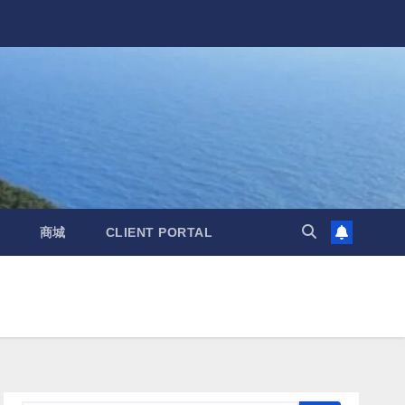
商城
CLIENT PORTAL