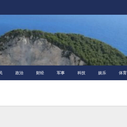
民
政治
财经
军事
科技
娱乐
体育