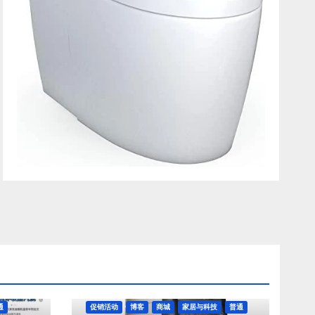
通
促销活动
博客
商城
家居与科技
普通