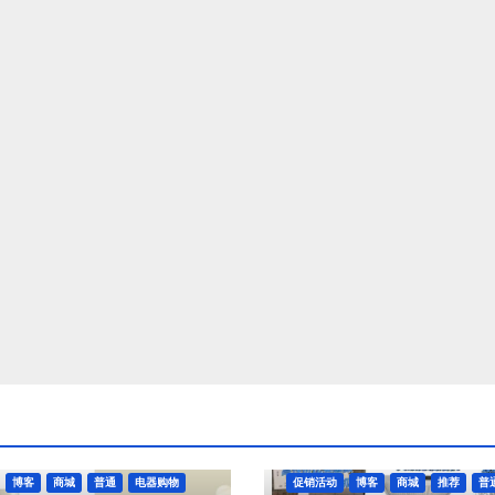
博客
商城
普通
电器购物
促销活动
博客
商城
推荐
普