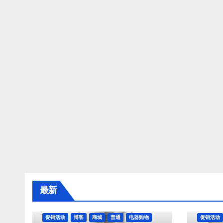
最新
促销活动
博客
商城
普通
电器购物
促销活动