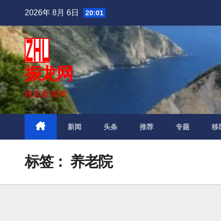
跳
2026年 8月 6日
20:01
至
内
容
振龙网
精选新闻网
新闻
头条
推荐
专题
移
标签：
养老院