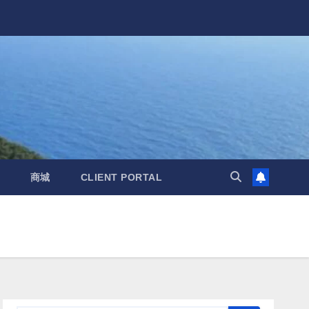
商城
CLIENT PORTAL