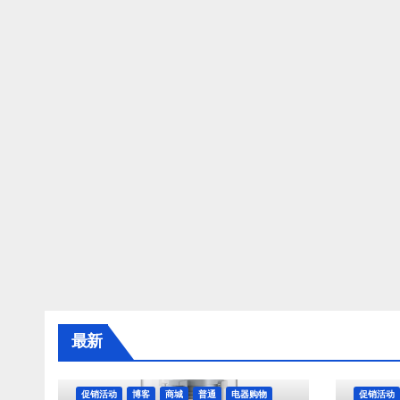
最新
促销活动
博客
商城
普通
电器购物
促销活动