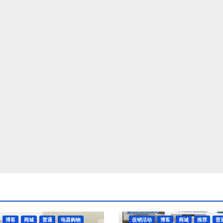
博客
商城
普通
电器购物
促销活动
博客
商城
推荐
普