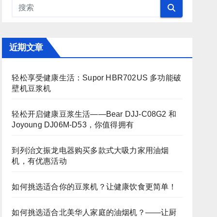
近期文章
轻松享受健康生活：Supor HBR702US 多功能破
壁机豆浆机
轻松开启健康豆浆生活——Bear DJJ‑C08G2 和
Joyoung DJ06M‑D53，你值得拥有
到列治文振龙电器购买多款式大吸力家用油烟
机，有优惠活动
如何挑选适合你的豆浆机？让健康饮食更简单！
如何挑选适合北美华人家庭的油烟机？——让厨