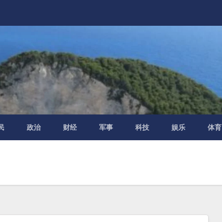
民
政治
财经
军事
科技
娱乐
体育