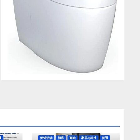
通
促销活动
博客
商城
家居与科技
普通