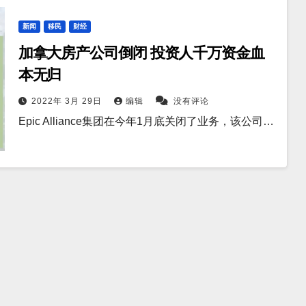
新闻
移民
财经
加拿大房产公司倒闭 投资人千万资金血
本无归
2022年 3月 29日
编辑
没有评论
Epic Alliance集团在今年1月底关闭了业务，该公司…