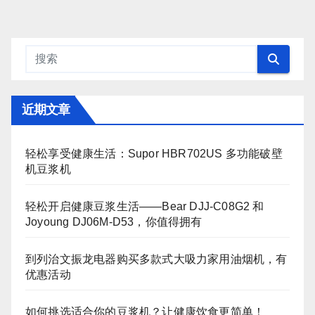
近期文章
轻松享受健康生活：Supor HBR702US 多功能破壁
机豆浆机
轻松开启健康豆浆生活——Bear DJJ‑C08G2 和
Joyoung DJ06M‑D53，你值得拥有
到列治文振龙电器购买多款式大吸力家用油烟机，有
优惠活动
如何挑选适合你的豆浆机？让健康饮食更简单！