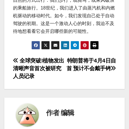
自然的方式出行：我们步行，或骑马，或乘风破浪
的乘船旅行。18世纪，我们进入了由蒸汽机和内燃
机驱动的移动时代。如今，我们发现自己处于自动
驾驶的初期。这是一个激动人心的时刻，我迫不及
待地想看看它会开启哪些新的可能性。
文
全球突破!植物发出
特朗普将于4月4日自
清晰声音首次被研究
首 预计不会戴手铐
章
人员记录
导
航
作者
编辑