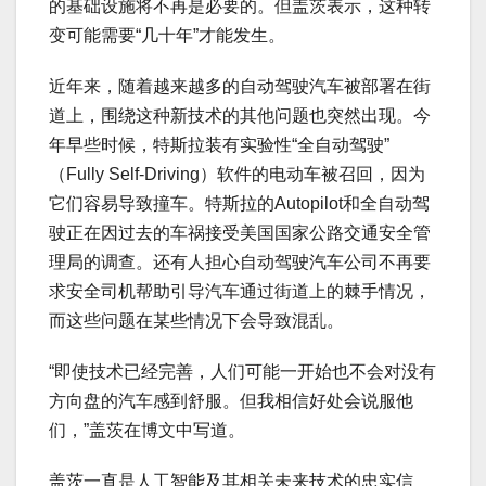
的基础设施将不再是必要的。但盖茨表示，这种转
变可能需要“几十年”才能发生。
近年来，随着越来越多的自动驾驶汽车被部署在街
道上，围绕这种新技术的其他问题也突然出现。今
年早些时候，特斯拉装有实验性“全自动驾驶”
（Fully Self-Driving）软件的电动车被召回，因为
它们容易导致撞车。特斯拉的Autopilot和全自动驾
驶正在因过去的车祸接受美国国家公路交通安全管
理局的调查。还有人担心自动驾驶汽车公司不再要
求安全司机帮助引导汽车通过街道上的棘手情况，
而这些问题在某些情况下会导致混乱。
“即使技术已经完善，人们可能一开始也不会对没有
方向盘的汽车感到舒服。但我相信好处会说服他
们，”盖茨在博文中写道。
盖茨一直是人工智能及其相关未来技术的忠实信