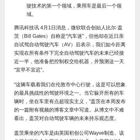
驶技术的第一个领域，乘用车是最后一个领
域。
腾讯科技讯 4月1日消息，微软联合创始人比尔·盖
茨（Bill Gates）自称是“汽车迷”，但他却在近日亲
自试驾自动驾驶汽车（AV）后表示，我们如今距离
实现在所有条件下完全自动驾驶汽车的未来已经接
近一半，他准备把控制权交给机器，并预测这一天
“宜早不宜迟”。
“这辆车载着我们在伦敦市中心行驶，这是可以想象
的最具挑战性的驾驶环境之一。当它躲开所有的车
辆时，坐在车里有点超现实主义，”盖茨在本周发布
的一篇附有视频的博客文章中写道。从博文中不难
看出，盖茨对自动驾驶车辆的未来持乐观态度。
盖茨乘坐的汽车是由英国初创公司Wayve制造。该