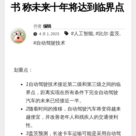
书 称未来十年将达到临界点
作者
编辑
#人工智能
,
#比尔·盖茨
,
4 月 1, 2023
#自动驾驶技术
划重点：
1
自动驾驶技术接近第二级和第三级之间的临
界点，距离实现在所有条件下完全自动驾驶
汽车的未来已经接近一半。
2
随着时间的推移，自动驾驶汽车将变得越来
越便宜，并改善老年人和残疾人的交通便利
性。
3
盖茨预测，长途卡车运输可能是采用自动驾