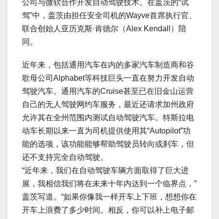
公司与微软合作开发自动驾驶技术。在盖茨的“试
驾”中，盖茨由担任安全司机的Wayve首席执行官、
联合创始人亚历克斯·肯德尔（Alex Kendall）陪
同。
近年来，包括通用汽车在内的多家汽车制造商和谷
歌母公司Alphabet等科技巨头一直在努力开发自动
驾驶汽车。通用汽车的Cruise甚至已在旧金山运营
自己的无人驾驶网约车服务，最近还请求加州政府
允许其在全州范围内测试自动驾驶汽车。特斯拉电
动车长期以来一直为司机提供使用其“Autopilot”功
能的选项，该功能能够帮助驾驶员转向或刹车，但
还不支持完全自动驾驶。
“近年来，我们在自动驾驶车辆方面取得了巨大进
展，我相信我们将在未来十年内达到一个临界点，”
盖茨写道。“如果你像我一样开车上下班，想想你在
开车上浪费了多少时间。相反，你可以补上电子邮