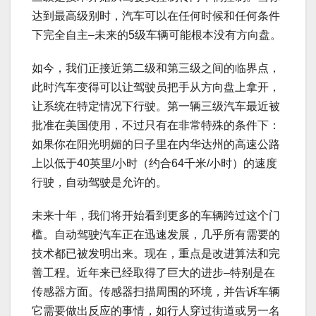
达到最高级别时，汽车可以在任何时候和任何条件
下完全自主–未来的5级车辆可能根本没有方向盘。
如今，我们正接近第二级和第三级之间的临界点，
此时汽车变得可以让驾驶员把手从方向盘上拿开，
让系统在特定情况下行驶。第一辆三级汽车最近被
批准在美国使用，不过只有在非常特殊的条件下：
如果你在阳光明媚的日子里在内华达州的高速公路
上以低于40英里/小时（约合64千米/小时）的速度
行驶，自动驾驶是允许的。
未来十年，我们将开始看到更多的车辆跨过这个门
槛。自动驾驶汽车正在迅速发展，几乎所有需要的
技术都已被发明出来。现在，重点是改进算法和完
善工程。近年来已经取得了巨大的进步–特别是在
传感器方面。传感器扫描周围的环境，并告诉车辆
它需要做出反应的事情，如行人穿过街道或另一名