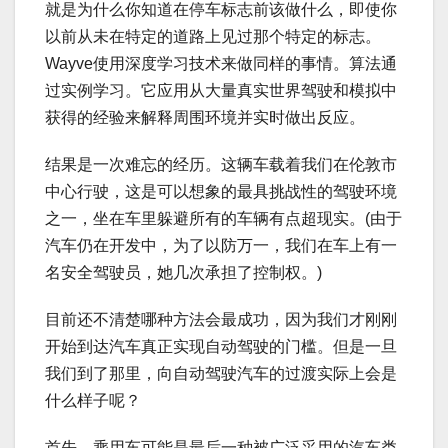
就是为什么你知道在停车标志前该做什么，即使你
以前从未在特定的道路上见过那个特定的标志。
Wayve使用深度学习技术来做同样的事情。算法通
过实例学习。它应用从大量真实世界驾驶和模拟中
获得的经验来解释周围环境并实时做出反应。
结果是一次难忘的经历。这辆车载着我们在伦敦市
中心行驶，这是可以想象的最具挑战性的驾驶环境
之一，坐在车里躲避所有的车辆有点超现实。(由于
汽车仍在开发中，为了以防万一，我们在车上有一
名安全驾驶员，她几次承担了控制权。)
目前还不清楚哪种方法会最成功，因为我们才刚刚
开始到达汽车真正实现自动驾驶的门槛。但是一旦
我们到了那里，向自动驾驶汽车的过渡实际上会是
什么样子呢？
首先，乘用车可能是最后一种被广泛采用的汽车类