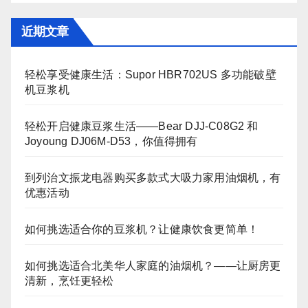
近期文章
轻松享受健康生活：Supor HBR702US 多功能破壁
机豆浆机
轻松开启健康豆浆生活——Bear DJJ‑C08G2 和
Joyoung DJ06M‑D53，你值得拥有
到列治文振龙电器购买多款式大吸力家用油烟机，有
优惠活动
如何挑选适合你的豆浆机？让健康饮食更简单！
如何挑选适合北美华人家庭的油烟机？——让厨房更
清新，烹饪更轻松