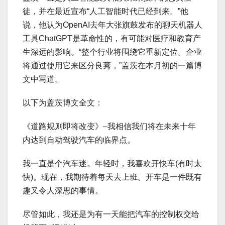
徒，并在最近宣布“人工智能时代已经到来。”他
说，他认为OpenAI去年大张旗鼓发布的聊天机器人
工具ChatGPT是革命性的，有可能对医疗和教育产
生深远的影响。“整个行业将围绕它重新定位。企业
将通过使用它来区分良莠，”盖茨在本月初的一篇博
文中写道。
以下为盖茨博文全文：
《道路规则即将改变》–我相信我们将在未来十年
内达到自动驾驶汽车的临界点。
我一直是个汽车迷。年轻时，我喜欢开快车(有时太
快)。现在，我期待着每天去上班。开车是一件既有
趣又令人深思的事情。
尽管如此，我还是为有一天能把汽车的控制权交给