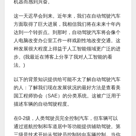
机器而感到兴奋。
这一天迟早会到来。近年来，我们在自动驾驶汽车
方面取得了巨大进展，我相信我们将在未来十年内
达到一个转折点。到那时，自动驾驶汽车将会像个
人电脑改变办公室工作一样戏剧性地改变交通。这
种发展很大程度上得益于人工智能领域更广泛的进
步。(我最近在博客上分享了我对人工智能的看
法。)
以下的背景知识提供给可能不太了解自动驾驶汽车
的人：了解我们现在发展状况的最好方法是查看美
国工程师协会（SAE）的分类系统。这被广泛用于
描述车辆的自动驾驶程度。
在0-2级，人类驾驶员完全控制汽车，但车辆可以
通过巡航控制和车道居中等功能提供辅助驾驶。第
三级是技术开始从驾驶员控制转向车辆控制。当你