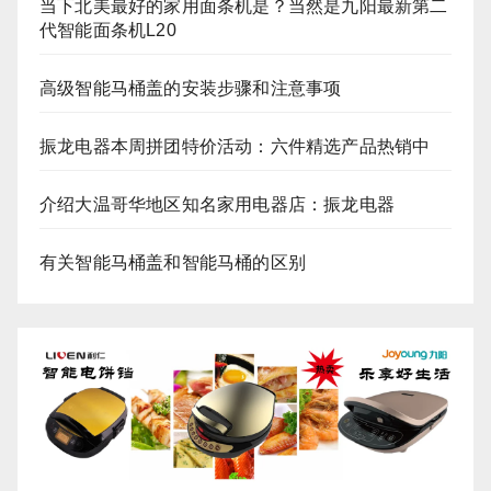
当下北美最好的家用面条机是？当然是九阳最新第二
代智能面条机L20
高级智能马桶盖的安装步骤和注意事项
振龙电器本周拼团特价活动：六件精选产品热销中
介绍大温哥华地区知名家用电器店：振龙电器
有关智能马桶盖和智能马桶的区别