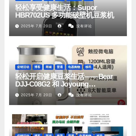
轻松享受健康生活：Supor
HBR702US 多功能破壁机豆浆机
2025年 7月 20日
没有评论
促销活动
博客
商城
普通
电器购物
移民
轻松开启健康豆浆生活——Bear
DJJ‑C08G2 和 Joyoung
DJ06M‑D53，你值得拥有
2025年 7月 20日
没有评论
促销活动
博客
商城
推荐
普通
电器购物
移民