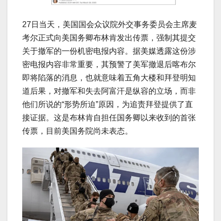
27日当天，美国国会众议院外交事务委员会主席麦
考尔正式向美国务卿布林肯发出传票，强制其提交
关于撤军的一份机密电报内容。据美媒透露这份涉
密电报内容非常重要，其预警了美军撤退后喀布尔
即将陷落的消息，也就意味着五角大楼和拜登明知
道后果，对撤军和失去阿富汗是纵容的立场，而非
他们所说的“形势所迫”原因，为追责拜登提供了直
接证据。这是布林肯自担任国务卿以来收到的首张
传票，目前美国务院尚未表态。