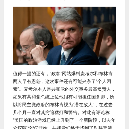
值得一提的还有，“政客”网站爆料麦考尔和布林肯
两人早有恩怨，这次事件还有可能夹杂了“个人因
素”。麦考尔本人是共和党的外交事务最高负责人，
如果有共和党总统上位他很有可能担任国务卿，所
以将民主党政府的布林肯视为“潜在敌人”，在过去
几个月一直对其穷追猛打和警告。对此有评论称：
“美国的政治游戏已经上升到了一个新阶段，以去年
众议院‘沦陷’开始，共和党们终于找到了对拜登清