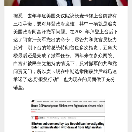
据悉，去年年底美国众议院议长麦卡锡上台前曾有
三项承诺，要对拜登政府发难，其中一项就是追责
美国政府阿富汗撤军问题。在2021年拜登上台后下
达了阿富汗美军撤出的命令，尽管共和党官员极力
反对，刚下台的前总统特朗普也多次指责，五角大
楼最后还是完成了撤军任务。两年来在参众两院、
白宫都被民主党把持的情况下，反对撤军的共和党
问责无门；所以麦卡锡在中期选举刚获胜后就迅速
承诺了这项“报复行动”，也为现在的局面做了充分
铺垫。