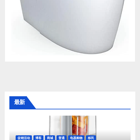
最新
促销活动
博客
商城
普通
电器购物
移民