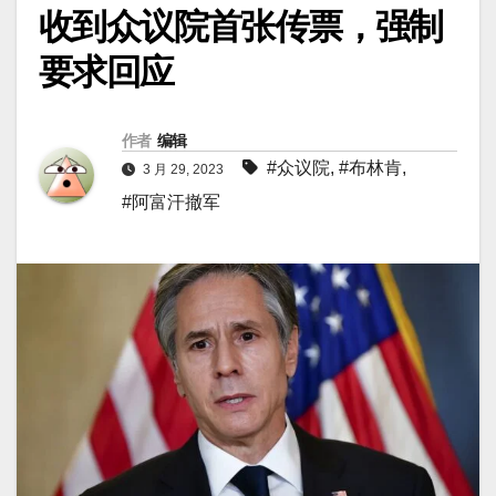
收到众议院首张传票，强制
要求回应
作者
编辑
#众议院
,
#布林肯
,
3 月 29, 2023
#阿富汗撤军