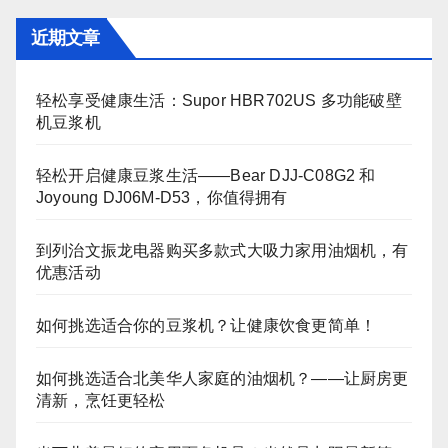
近期文章
轻松享受健康生活：Supor HBR702US 多功能破壁
机豆浆机
轻松开启健康豆浆生活——Bear DJJ‑C08G2 和
Joyoung DJ06M‑D53，你值得拥有
到列治文振龙电器购买多款式大吸力家用油烟机，有
优惠活动
如何挑选适合你的豆浆机？让健康饮食更简单！
如何挑选适合北美华人家庭的油烟机？——让厨房更
清新，烹饪更轻松