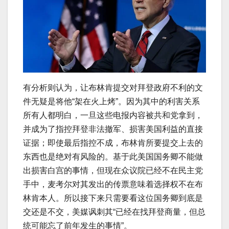
有分析则认为，让布林肯提交对拜登政府不利的文
件无疑是将他“架在火上烤”。因为其中的利害关系
所有人都明白，一旦这些电报内容被共和党拿到，
并成为了指控拜登非法撤军、损害美国利益的直接
证据；即使最后指控不成，布林肯所要提交上去的
东西也是绝对有风险的。基于此美国国务卿不能做
出损害白宫的事情，但现在众议院已经不在民主党
手中，麦考尔对其发出的传票意味着选择权不在布
林肯本人。所以接下来只需要看这位国务卿到底是
交还是不交，美媒讽刺其“已经在找拜登商量，但总
统可能忘了前年发生的事情”。