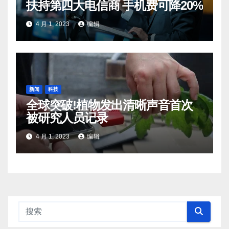
扶持第四大电信商 手机费可降20%
4 月 1, 2023
编辑
新闻
科技
全球突破!植物发出清晰声音首次
被研究人员记录
4 月 1, 2023
编辑