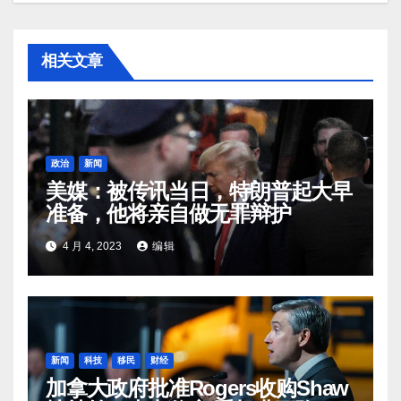
相关文章
政治
新闻
美媒：被传讯当日，特朗普起大早
准备，他将亲自做无罪辩护
4 月 4, 2023
编辑
新闻
科技
移民
财经
加拿大政府批准Rogers收购Shaw