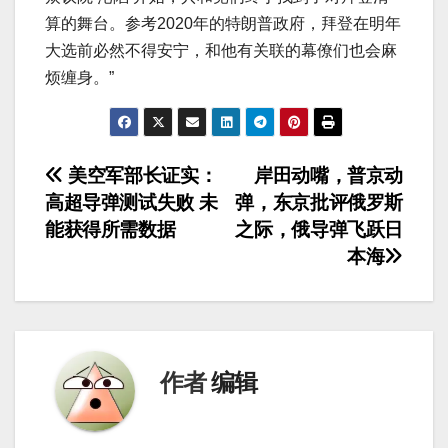
算的舞台。参考2020年的特朗普政府，拜登在明年
大选前必然不得安宁，和他有关联的幕僚们也会麻
烦缠身。”
文
美空军部长证实：
岸田动嘴，普京动
高超导弹测试失败 未
弹，东京批评俄罗斯
章
能获得所需数据
之际，俄导弹飞跃日
导
本海
航
作者
编辑