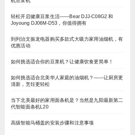
机豆浆机
轻松开启健康豆浆生活——Bear DJJ‑C08G2 和
Joyoung DJ06M‑D53，你值得拥有
到列治文振龙电器购买多款式大吸力家用油烟机，有
优惠活动
如何挑选适合你的豆浆机？让健康饮食更简单！
如何挑选适合北美华人家庭的油烟机？——让厨房更
清新，烹饪更轻松
当下北美最好的家用面条机是？当然是九阳最新第二
代智能面条机L20
高级智能马桶盖的安装步骤和注意事项