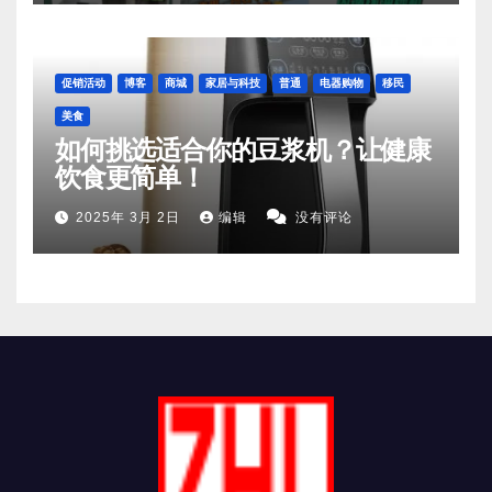
促销活动
博客
商城
家居与科技
普通
电器购物
移民
美食
如何挑选适合你的豆浆机？让健康
饮食更简单！
2025年 3月 2日
编辑
没有评论