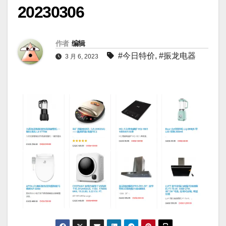
20230306
作者
编辑
#今日特价
,
#振龙电器
3 月 6, 2023