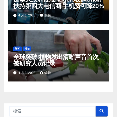
扶持第四大电信商 手机费可降20%
4 月 1, 2023
编辑
新闻
科技
全球突破!植物发出清晰声音首次
被研究人员记录
4 月 1, 2023
编辑