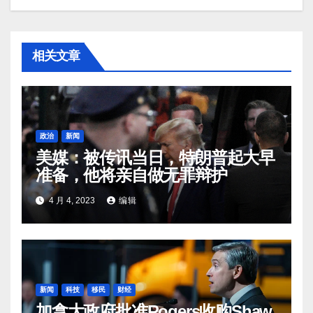
相关文章
政治
新闻
美媒：被传讯当日，特朗普起大早
准备，他将亲自做无罪辩护
4 月 4, 2023
编辑
新闻
科技
移民
财经
加拿大政府批准Rogers收购Shaw