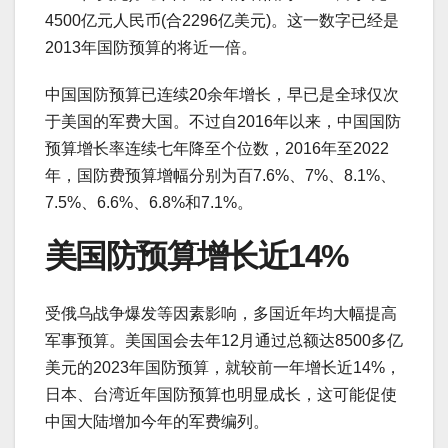
4500亿元人民币(合2296亿美元)。这一数字已经是
2013年国防预算的将近一倍。
中国国防预算已连续20余年增长，早已是全球仅次
于美国的军费大国。不过自2016年以来，中国国防
预算增长率连续七年降至个位数，2016年至2022
年，国防费预算增幅分别为百7.6%、7%、8.1%、
7.5%、6.6%、6.8%和7.1%。
美国防预算增长近14%
受俄乌战争爆发等因素影响，多国近年均大幅提高
军事预算。美国国会去年12月通过总额达8500多亿
美元的2023年国防预算，就较前一年增长近14%，
日本、台湾近年国防预算也明显成长，这可能促使
中国大陆增加今年的军费编列。