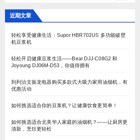
近期文章
轻松享受健康生活：Supor HBR702US 多功能破壁
机豆浆机
轻松开启健康豆浆生活——Bear DJJ‑C08G2 和
Joyoung DJ06M‑D53，你值得拥有
到列治文振龙电器购买多款式大吸力家用油烟机，有
优惠活动
如何挑选适合你的豆浆机？让健康饮食更简单！
如何挑选适合北美华人家庭的油烟机？——让厨房更
清新，烹饪更轻松