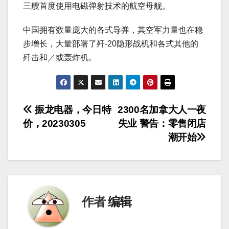
三艘首度使用电磁弹射技术的航空母舰。
中国拥有数量庞大的各式导弹，其空军力量也在稳
步增长，大量部署了歼-20隐形战机和各式其他的
歼击和／或轰炸机。
文
振龙电器，今日特
2300名加拿大人一夜
价，20230305
失业 警告：零售闭店
章
潮开始
导
航
作者
编辑