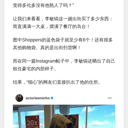
觉得多伦多没有他熟人了吗？”
让我们来看看，李敏镐这一趟出街买了多少东西：
简直满满一大桌，摆满了餐厅的岛台！
图中Shoppers的蓝色袋子就至少有6个！还有很多
其他购物袋。真的是出街扫货啊！
而在同一篇Instagram帖子中，李敏镐还晒出了自己
租住豪宅的内部样子。
结果，“细心”的网友们直接扒出了他的住所。