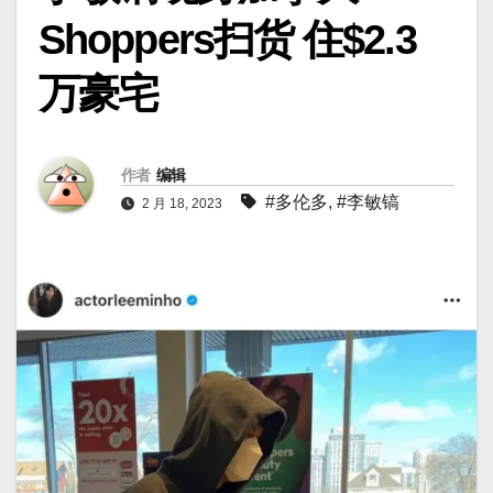
Shoppers扫货 住$2.3
万豪宅
作者
编辑
#多伦多
,
#李敏镐
2 月 18, 2023