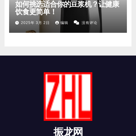
如何挑选适合你的豆浆机？让健康
饮食更简单！
2025年 3月 2日
编辑
没有评论
振龙网