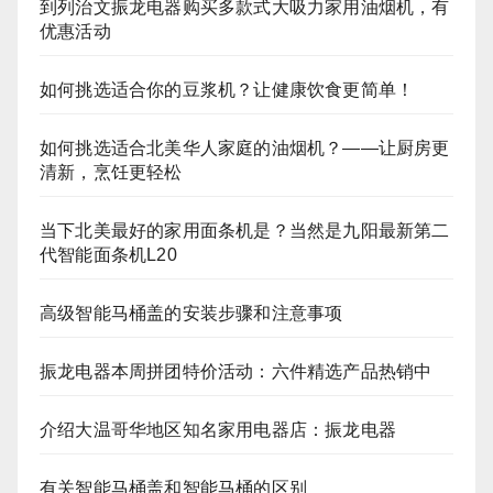
到列治文振龙电器购买多款式大吸力家用油烟机，有
优惠活动
如何挑选适合你的豆浆机？让健康饮食更简单！
如何挑选适合北美华人家庭的油烟机？——让厨房更
清新，烹饪更轻松
当下北美最好的家用面条机是？当然是九阳最新第二
代智能面条机L20
高级智能马桶盖的安装步骤和注意事项
振龙电器本周拼团特价活动：六件精选产品热销中
介绍大温哥华地区知名家用电器店：振龙电器
有关智能马桶盖和智能马桶的区别