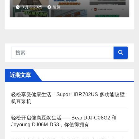
3 月 8, 2025
编辑
近期文章
轻松享受健康生活：Supor HBR702US 多功能破壁
机豆浆机
轻松开启健康豆浆生活——Bear DJJ‑C08G2 和
Joyoung DJ06M‑D53，你值得拥有