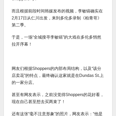
而且根据前段时间韩媒发布的视频，李敏镐确实在
2月17日从仁川出发，来到多伦多录制《柏青哥》
第二季。
于是，一场“全城搜寻李敏镐”的大戏在多伦多‍悄然
拉开序幕！
网友们根据Shoppers的内部布局结构，以及“该分
店卖花”的特点，最终确认这家就是在Dundas St.上
的一家分店。
甚至有网友表示，之前没觉得Shoppers的花好看，
现在自己甚至想去买两束了！
还有这张“毫不注意形象”的照片，网友表示：“他是