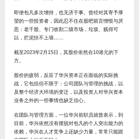
即便包凡多次增持，也无济于事。曾经对其寄予厚
望的一些投资者，因此忍不住在股吧留言憎恨与厌
恶：老千股、专门收割二级市场，垃圾、贱得可
以，烂泥扶不上墙……
截至2023年2月15日，其股价依然在10港元的下
方。
股价的疲弱，反应了华兴资本正在面临的实际挑
战，它包括但不限于：公司团队与管理的挑战，以
及整个经济大环境的变迁，以及投资人对华兴资本
业务之外的一些事情也缺乏信心。
在团队与管理方面，一位华兴前职员就曾表示，到
目前，华兴依然没有摆脱对包凡的个人突出能力的
依赖，华兴在人才竞争上还缺少力量，常常只能跟