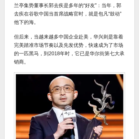
兰亭集势董事长郭去疾是多年的“好友”：当年，郭
去疾在谷歌中国当首席战略官时，就是包凡“鼓动”
他下的海。
但后来，当越来越多中国企业赴美，华兴则是靠着
完美踏准市场节奏以及先发优势，快速成为了市场
的一匹黑马，到2018年时，它已是华尔街第七大承
销商。