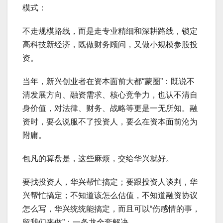
模式：
不走规模路线，而是走专业精细和深耕路线，锁定
高科技新经济，既做财务顾问，又做小规模参股投
资。
当年，新兴创业者在资本面前大都“蒙圈”：既说不
清发展方向、融资需求、核心竞争力，也认不清自
身价值，对法律、财务、战略等更是一无所知。融
资时，要么说服不了投资人，要么在资本面前沦为
附庸。
包凡的算盘是，这些麻烦，交给华兴就好。
要找投资人，华兴帮忙搞定；要跟投资人谈判，华
兴帮忙搞定；不知道该怎么估值，不知道融资协议
怎么写，华兴统统能搞定，而且可以“伤感情的事，
留我们来做”；一条龙全套解决。