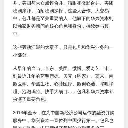
并，美团与大众点评合并、猫眼和微影合并、美团
收购摩拜、陌陌收购探探，这些大合作、大交易
中，包凡都是至关重要的人，他旗下的华兴资本则
以独家财务顾问的核心角色和身份，持续参与其
中。
这些轰动江湖的大案子，只是包凡和华兴业务的一
小部分。
从早年的当当、京东、美团、微博、爱奇艺上市，
到最近几年的药明康德、贝壳（链家）、蔚来、南
微医学、华熙生物、心脉医疗、微创心通、哔哩哔
哩、泡泡玛特、快手大项目……包凡和华兴资本都
扮演了重要角色。
2013年至今，在为中国新经济公司运作的融资并购
服务中，华兴资本一直位列中国投行第一。包凡也