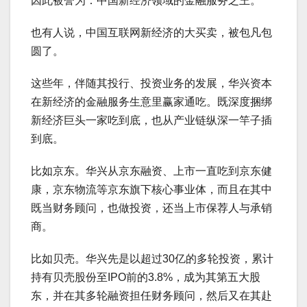
因此被誉为：中国新经济领域的金融服务之王。
也有人说，中国互联网新经济的大买卖，被包凡包
圆了。
这些年，伴随其投行、投资业务的发展，华兴资本
在新经济的金融服务生意里赢家通吃。既深度捆绑
新经济巨头一家吃到底，也从产业链纵深一竿子插
到底。
比如京东。华兴从京东融资、上市一直吃到京东健
康，京东物流等京东旗下核心事业体，而且在其中
既当财务顾问，也做投资，还当上市保荐人与承销
商。
比如贝壳。华兴先是以超过30亿的多轮投资，累计
持有贝壳股份至IPO前的3.8%，成为其第五大股
东，并在其多轮融资担任财务顾问，然后又在其赴