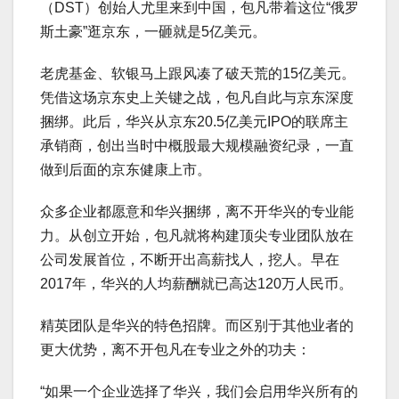
（DST）创始人尤里来到中国，包凡带着这位“俄罗
斯土豪”逛京东，一砸就是5亿美元。
老虎基金、软银马上跟风凑了破天荒的15亿美元。
凭借这场京东史上关键之战，包凡自此与京东深度
捆绑。此后，华兴从京东20.5亿美元IPO的联席主
承销商，创出当时中概股最大规模融资纪录，一直
做到后面的京东健康上市。
众多企业都愿意和华兴捆绑，离不开华兴的专业能
力。从创立开始，包凡就将构建顶尖专业团队放在
公司发展首位，不断开出高薪找人，挖人。早在
2017年，华兴的人均薪酬就已高达120万人民币。
精英团队是华兴的特色招牌。而区别于其他业者的
更大优势，离不开包凡在专业之外的功夫：
“如果一个企业选择了华兴，我们会启用华兴所有的