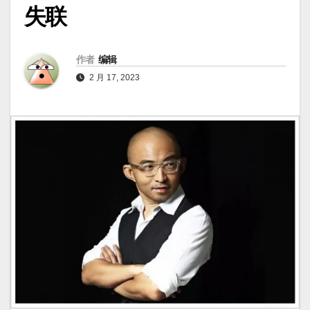
失联
作者
编辑
2 月 17, 2023