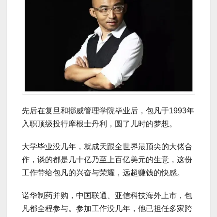
先后在复旦和挪威管理学院毕业后，包凡于1993年
入职顶级投行摩根士丹利，圆了儿时的梦想。
大学毕业没几年，就成天跟全世界最顶尖的大佬合
作，谈的都是几十亿乃至上百亿美元的生意，这份
工作带给包凡的兴奋与荣耀，远超赚钱的快感。
诺华制药并购，中国联通、亚信科技海外上市，包
凡都全程参与。参加工作没几年，他已担任多家跨