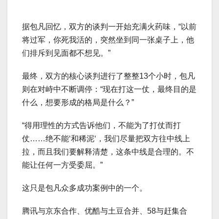
据包凡回忆，双方的谈判一开始充满火药味，“以前
将过军，你死我活的，突然坐到同一张桌子上，他
们排斥到见面都不想见。”
最终，双方的核心谈判进行了整整13个小时，包凡
则在对峙中不断调停：“现在打这一仗，最终目的是
什么，想要形成的格局是什么？”
“得用理性的方式告诉他们，不能为了打仗而打
仗……绝不能‘和稀泥‘，我们尽量把双方往中线上
拉，而且我们要解释清楚，这条中线是合理的。不
能让任何一方受委屈。”
这只是包凡众多成功案例中的一个。
腾讯与京东合作、优酷与土豆合并、58与赶集合