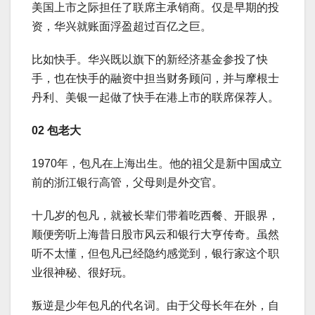
美国上市之际担任了联席主承销商。仅是早期的投
资，华兴就账面浮盈超过百亿之巨。
比如快手。华兴既以旗下的新经济基金参投了快
手，也在快手的融资中担当财务顾问，并与摩根士
丹利、美银一起做了快手在港上市的联席保荐人。
02 包老大
1970年，包凡在上海出生。他的祖父是新中国成立
前的浙江银行高管，父母则是外交官。
十几岁的包凡，就被长辈们带着吃西餐、开眼界，
顺便旁听上海昔日股市风云和银行大亨传奇。虽然
听不太懂，但包凡已经隐约感觉到，银行家这个职
业很神秘、很好玩。
叛逆是少年包凡的代名词。由于父母长年在外，自