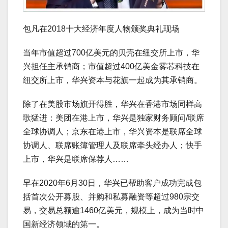
包凡在2018十大经济年度人物颁奖典礼现场
当年市值超过700亿美元的贝壳在纽交所上市，华
兴担任主承销商；市值超过400亿美金雾芯科技在
纽交所上市，华兴资本与花旗一起成为其承销商。
除了在美股市场旗开得胜，华兴在香港市场同样高
歌猛进：美团在港上市，华兴是独家财务顾问/联席
全球协调人；京东在港上市，华兴资本是联席全球
协调人、联席账簿管理人及联席牵头经办人；快手
上市，华兴是联席保荐人……
早在2020年6月30日，华兴已帮助客户成功完成包
括首次公开募股、并购和私募融资等超过980宗交
易，交易总额逾1460亿美元，规模上，成为当时中
国新经济领域的第一。