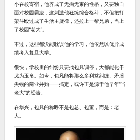
小在校寄宿，他养成了无拘无束的性格，又要独自
面对校园霸凌，这刺激他狂练综合格斗，不但把打
架斗殴过成了生活主旋律，还拉上一帮兄弟，当上
了校园“老大”。
不过，这些都没能耽误他的学习，他依然以优异成
绩考入复旦大学。
很快，学校里的纠纷只要找包凡调停，大都能化干
戈为玉帛。如今，包凡能将那么多利益纠缠、矛盾
尖锐的商业并购一一搞定，或许正是源于他早年“当
老大”的经验。
在华兴，包凡的称呼不是包总、包董，而是：老
大。