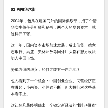
03 勇闯华尔街
2004年，包凡在建国门外的国际俱乐部，招了个清
华女生兼任分析师和秘书，两个人的华兴资本，就
这样开了张。
这一年，国内资本市场加速发展，瑞士信贷、德意
志银行、高盛、美林证券等国外巨头都在想方设法
切入中国市场。
势单力薄的华兴，如何才能有一席之地？
包凡看到了一个机会：中国创业企业、民营经济正
在崛起，小融资、小并购不断，但大投行对这些基
本看不上。
这让包凡最终明确出一个锁定新经济的“投行+投资”