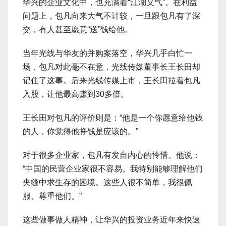
华兴的企业文化中，也充满着“江湖义气”。在利益
问题上，包凡向来大气不计较，一旦跟包凡有了深
交，有人甚至愿意“送”钱给他。
当年光线与华友的并购案落空，华兴几乎白忙一
场，包凡对此毫不在意，光线传媒董事长王长田却
记住了这事。后来光线传媒上市，王长田拉着包凡
入股，让他最高赚到30多倍。
王长田对包凡的评价则是：“他是一个你愿意给他钱
的人，你觉得他挣钱是应该的。”
对于很多企业家，包凡有发自内心的怜惜。他说：
“中国的民营企业家很不容易。我特别能够理解他们
夹缝中求生存的困境。这些人很不简单，我很佩
服、尊重他们。”
这些做事做人精神，让华兴的投资业务近年来快速