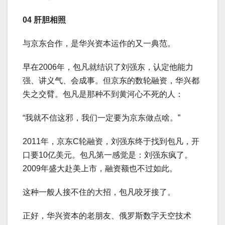
04 肝胆相照
与京东合作，是华兴资本运作的又一典范。
早在2006年，包凡就结识了刘强东，认定他能力
强、讲义气、会成事。但京东的数轮融资，华兴都
失之交臂。包凡是那种不到黄河心不死的人：
“我就不信这邪，我们一定要为京东做点啥。”
2011年，京东C轮融资，刘强东终于找到包凡，开
口要10亿美元。包凡第一感觉是：刘强东疯了。
2009年盛大赴美上市，融资额也不过如此。
这种一般人接不住的大招，包凡咬牙接了。
正好，华兴资本的老朋友、俄罗斯数字天空技术