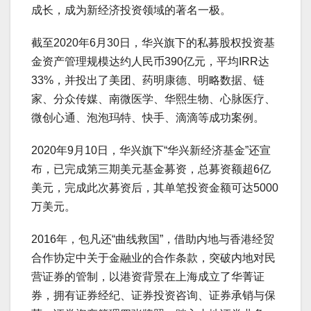
成长，成为新经济投资领域的著名一极。
截至2020年6月30日，华兴旗下的私募股权投资基
金资产管理规模达约人民币390亿元，平均IRR达
33%，并投出了美团、药明康德、明略数据、链
家、分众传媒、南微医学、华熙生物、心脉医疗、
微创心通、泡泡玛特、快手、滴滴等成功案例。
2020年9月10日，华兴旗下“华兴新经济基金”还宣
布，已完成第三期美元基金募资，总募资额超6亿
美元，完成此次募资后，其单笔投资金额可达5000
万美元。
2016年，包凡还“曲线救国”，借助内地与香港经贸
合作协定中关于金融业的合作条款，突破内地对民
营证券的管制，以港资背景在上海成立了华菁证
券，拥有证券经纪、证券投资咨询、证券承销与保