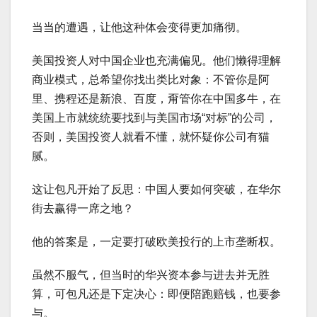
当当的遭遇，让他这种体会变得更加痛彻。
美国投资人对中国企业也充满偏见。他们懒得理解
商业模式，总希望你找出类比对象：不管你是阿
里、携程还是新浪、百度，甭管你在中国多牛，在
美国上市就统统要找到与美国市场“对标”的公司，
否则，美国投资人就看不懂，就怀疑你公司有猫
腻。
这让包凡开始了反思：中国人要如何突破，在华尔
街去赢得一席之地？
他的答案是，一定要打破欧美投行的上市垄断权。
虽然不服气，但当时的华兴资本参与进去并无胜
算，可包凡还是下定决心：即便陪跑赔钱，也要参
与。