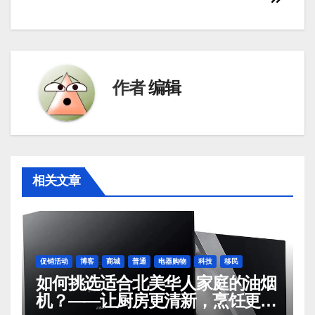
航
作者
编辑
相关文章
促销活动
博客
商城
普通
电器购物
科技
移民
如何挑选适合北美华人家庭的油烟
机？——让厨房更清新，烹饪更轻