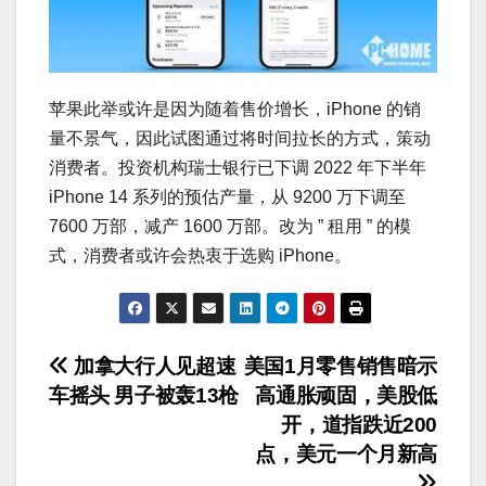
苹果此举或许是因为随着售价增长，iPhone 的销
量不景气，因此试图通过将时间拉长的方式，策动
消费者。投资机构瑞士银行已下调 2022 年下半年
iPhone 14 系列的预估产量，从 9200 万下调至
7600 万部，减产 1600 万部。改为 ” 租用 ” 的模
式，消费者或许会热衷于选购 iPhone。
文
加拿大行人见超速
美国1月零售销售暗示
车摇头 男子被轰13枪
高通胀顽固，美股低
章
开，道指跌近200
导
点，美元一个月新高