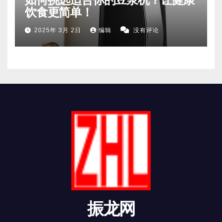
饮食更简单！
2025年 3月 2日
编辑
没有评论
振龙网