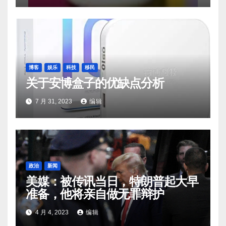
博客
娱乐
科技
移民
关于安博盒子的优缺点分析
7 月 31, 2023
编辑
政治
新闻
美媒：被传讯当日，特朗普起大早
准备，他将亲自做无罪辩护
4 月 4, 2023
编辑