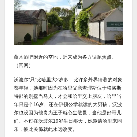
藤木酒吧附近的空地，近来成为各方话题焦点。
（官网）
沃波尔“只”比哈里大2岁多，比许多外界猜测的对象
都年轻，她那时因为在哈里父亲查理斯位于格洛斯
特郡的别墅当马夫，才会和哈里交上朋友，哈里当
年只是个16岁、还在伊顿公学就读的大男孩，沃波
尔也没因为他贵为王子就心生敬畏，当他是好哥儿
们。不过在沃波尔19岁生日那天，她邀请哈里来同
乐，彼此关係就此永远改变。