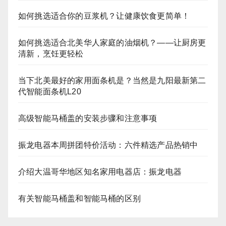
如何挑选适合你的豆浆机？让健康饮食更简单！
如何挑选适合北美华人家庭的油烟机？——让厨房更
清新，烹饪更轻松
当下北美最好的家用面条机是？当然是九阳最新第二
代智能面条机L20
高级智能马桶盖的安装步骤和注意事项
振龙电器本周拼团特价活动：六件精选产品热销中
介绍大温哥华地区知名家用电器店：振龙电器
有关智能马桶盖和智能马桶的区别