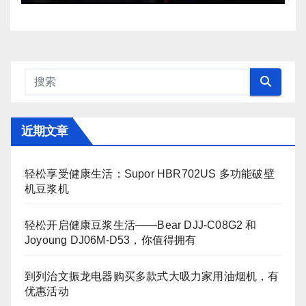
近期文章
轻松享受健康生活：Supor HBR702US 多功能破壁
机豆浆机
轻松开启健康豆浆生活——Bear DJJ‑C08G2 和
Joyoung DJ06M‑D53，你值得拥有
到列治文振龙电器购买多款式大吸力家用油烟机，有
优惠活动