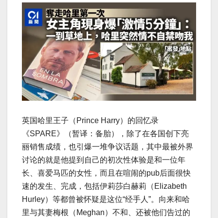
英国哈里王子（Prince Harry）的回忆录
《SPARE》（暂译：备胎），除了在各国创下亮
丽销售成绩，也引爆一堆争议话题，其中最被外界
讨论的就是他提到自己的初次性体验是和一位年
长、喜爱马匹的女性，而且在喧闹的pub后面很快
速的发生、完成，包括伊莉莎白赫莉（Elizabeth
Hurley）等都曾被怀疑是这位“经手人”。向来和哈
里与其妻梅根（Meghan）不和、还被他们告过的