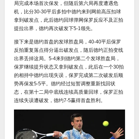
局完成本场首次保发，但随后第六局再度遭遇危
机，比分30-30平后多拍中德约来到网前高压扣球
拿到破发点，此后德约回球弹网保罗反应不及正拍
提拉出界，德约再次破发下5-1领先。
接下来是德约首盘的发球胜盘局，40-40平后保罗
反拍重复落点得分逼出破发点，随后德约正拍变线
出界丢掉这局。5-4来到德约第二个发球胜盘局，
保罗继续提升状态又拿到破发点，此后在一个30拍
的相持中德约出现失误，保罗完成第二次破发后顺
势再保发5-5平。德约经过短暂调整重新找回状
态，在第十二局中底线连续高质量回球，保罗正拍
连续失误遭破发，德约7-5赢得首盘胜利。