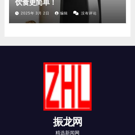
饮食更简单！
2025年 3月 2日
编辑
没有评论
振龙网
精选新闻网