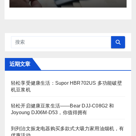
近期文章
轻松享受健康生活：Supor HBR702US 多功能破壁
机豆浆机
轻松开启健康豆浆生活——Bear DJJ‑C08G2 和
Joyoung DJ06M‑D53，你值得拥有
到列治文振龙电器购买多款式大吸力家用油烟机，有
优惠活动