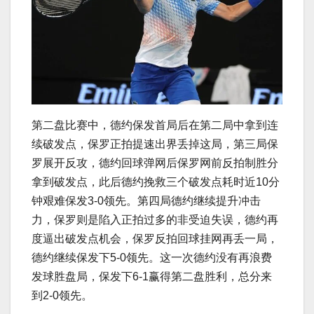
第二盘比赛中，德约保发首局后在第二局中拿到连
续破发点，保罗正拍提速出界丢掉这局，第三局保
罗展开反攻，德约回球弹网后保罗网前反拍制胜分
拿到破发点，此后德约挽救三个破发点耗时近10分
钟艰难保发3-0领先。第四局德约继续提升冲击
力，保罗则是陷入正拍过多的非受迫失误，德约再
度逼出破发点机会，保罗反拍回球挂网再丢一局，
德约继续保发下5-0领先。这一次德约没有再浪费
发球胜盘局，保发下6-1赢得第二盘胜利，总分来
到2-0领先。