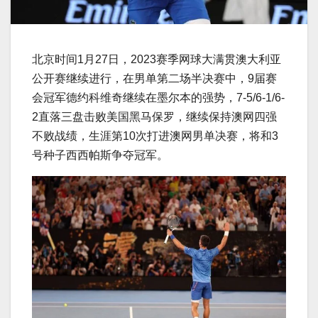
北京时间1月27日，2023赛季网球大满贯澳大利亚
公开赛继续进行，在男单第二场半决赛中，9届赛
会冠军德约科维奇继续在墨尔本的强势，7-5/6-1/6-
2直落三盘击败美国黑马保罗，继续保持澳网四强
不败战绩，生涯第10次打进澳网男单决赛，将和3
号种子西西帕斯争夺冠军。