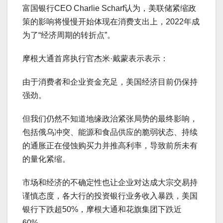
富国银行CEO Charlie Scharf认为，美联储紧缩政
策的影响将慢慢开始体现在消费支出上，2022年成
为了“经济周期的转折点”。
摩根大通首席执行官杰米·戴蒙表示表示：
由于消费者和企业资金充足，美国经济目前仍保持
强劲。
但我们仍然不知道地缘政治紧张局势的最终影响，
包括俄乌冲突、能源和食品供应的脆弱状态、持续
的通胀正在侵蚀购买力并推高利率，导致前所未有
的量化紧缩。
市场和经济的不确定性也让企业对达成大宗交易持
谨慎态度，各大行的投资银行业务收入暴跌，美国
银行下跌超50%，摩根大通和花旗集团下跌近
60%。