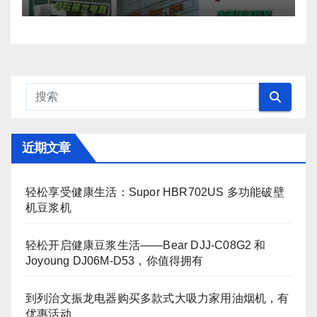
近期文章
轻松享受健康生活：Supor HBR702US 多功能破壁
机豆浆机
轻松开启健康豆浆生活——Bear DJJ‑C08G2 和
Joyoung DJ06M‑D53，你值得拥有
到列治文振龙电器购买多款式大吸力家用油烟机，有
优惠活动