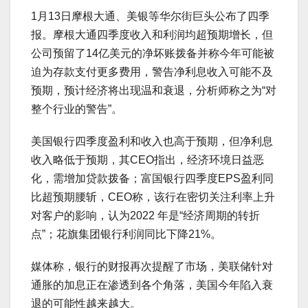
1月13日摩根大通、美银等华尔街巨头公布了四季
报。摩根大通四季度收入和利润均超预期增长，但
公司预留了14亿美元的净坏账拨备并称今年可能被
迫为存款支付更多费用，警告净利息收入可能不及
预期，预计经济将出现温和衰退，分析师称之为“对
整个行业的警告”。
美国银行四季度盈利和收入也高于预期，但净利息
收入略低于预期，其CEO指出，经济环境日益恶
化，需增加贷款拨备；富国银行四季度EPS盈利同
比超预期腰斩，CEO称，该行在密切关注利率上升
对客户的影响，认为2022 年是“经济周期的转折
点”；花旗集团银行利润同比下降21%。
媒体称，银行的财报再次提醒了市场，美联储针对
通胀的加息正在渗透到各个角落，美国今年陷入衰
退的可能性越来越大。