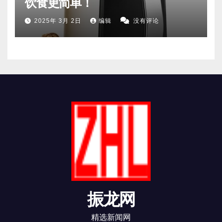
饮食更简单！
2025年 3月 2日
编辑
没有评论
振龙网
精选新闻网