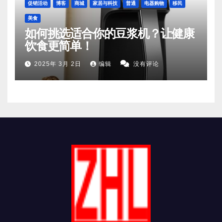
促销活动
博客
商城
家居与科技
普通
电器购物
移民
美食
如何挑选适合你的豆浆机？让健康
饮食更简单！
2025年 3月 2日
编辑
没有评论