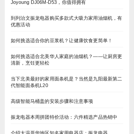
Joyoung DJ06M‑D53，你值得拥有
到列治文振龙电器购买多款式大吸力家用油烟机，有
优惠活动
如何挑选适合你的豆浆机？让健康饮食更简单！
如何挑选适合北美华人家庭的油烟机？——让厨房更
清新，烹饪更轻松
当下北美最好的家用面条机是？当然是九阳最新第二
代智能面条机L20
高级智能马桶盖的安装步骤和注意事项
振龙电器本周拼团特价活动：六件精选产品热销中
介绍大温哥华地区知名家用电器店：振龙电器