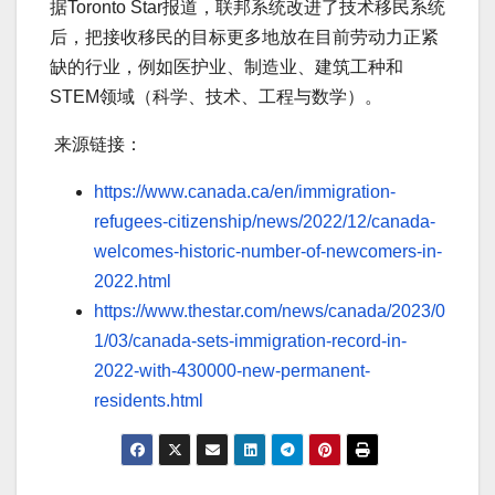
据Toronto Star报道，联邦系统改进了技术移民系统
后，把接收移民的目标更多地放在目前劳动力正紧
缺的行业，例如医护业、制造业、建筑工种和
STEM领域（科学、技术、工程与数学）。
来源链接：
https://www.canada.ca/en/immigration-
refugees-citizenship/news/2022/12/canada-
welcomes-historic-number-of-newcomers-in-
2022.html
https://www.thestar.com/news/canada/2023/0
1/03/canada-sets-immigration-record-in-
2022-with-430000-new-permanent-
residents.html