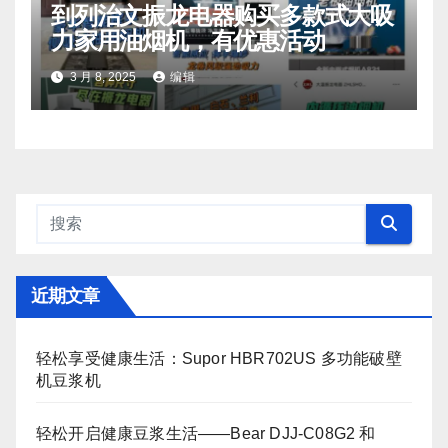
到列治文振龙电器购买多款式大吸
力家用油烟机，有优惠活动
3 月 8, 2025
编辑
近期文章
轻松享受健康生活：Supor HBR702US 多功能破壁
机豆浆机
轻松开启健康豆浆生活——Bear DJJ‑C08G2 和