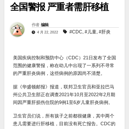
全国警报 严重者需肝移植
作者
编辑
#CDC
,
#儿童
,
#肝炎
4 月 22, 2022
美国疾病控制和预防中心（CDC）21日发布了全国
范围的健康警报，称在幼儿中出现了一系列不寻常
的严重肝炎病例，这些病例的原因尚不清楚。
据《华盛顿邮报》报道，联邦卫生官员和亚拉巴马
州公共卫生部正在调查2021年10月至2022年2月期
间因严重肝损伤住院的9例1至6岁儿童肝炎病例。
卫生官员们说，所有孩子之前都很健康，其中两个
患儿需要进行肝移植，目前没有死亡报告。CDC的