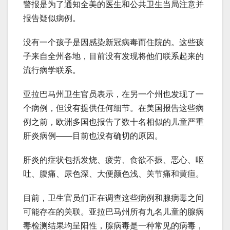
警报是为了通知全美的医生和公共卫生当局注意并
报告疑似病例。
没有一个孩子是因感染新冠病毒而住院的。这些孩
子来自全州各地，目前没有发现将他们联系起来的
流行病学联系。
亚拉巴马州卫生官员表示，在另一个州也发现了一
个病例，但没有提供任何细节。在美国报告这些病
例之前，欧洲多国也报告了数十名相似的儿童严重
肝炎病例——目前也没有确切的原因。
肝炎的症状包括发烧、疲劳、食欲不振、恶心、呕
吐、腹痛、尿色深、大便颜色浅、关节痛和黄疸。
目前，卫生官员们正在调查这些病例和腺病毒之间
可能存在的关联。亚拉巴马州所有九名儿童的腺病
毒检测结果均呈阳性，腺病毒是一种常见的病毒，