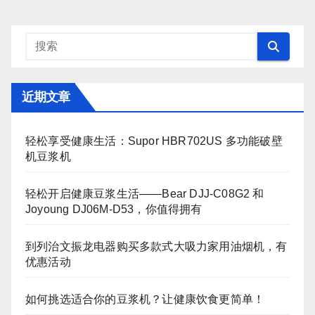
近期文章
轻松享受健康生活：Supor HBR702US 多功能破壁
机豆浆机
轻松开启健康豆浆生活——Bear DJJ‑C08G2 和
Joyoung DJ06M‑D53，你值得拥有
到列治文振龙电器购买多款式大吸力家用油烟机，有
优惠活动
如何挑选适合你的豆浆机？让健康饮食更简单！