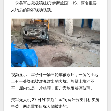
一份美军击毙极端组织“伊斯兰国”（IS）两名重要
人物后的独家现场视频。
视频显示，屋子外一辆三轮车被毁坏，一旁的土地
上有一处疑似被炸弹炸出的大坑。墙壁上坑洼不
平，屋内也是一片狼藉，窗户旁散落着碎玻璃。
美军无人机 27 日对“伊斯兰国”阿富汗分支目标实施
空袭，两名重要目标人物被击毙。