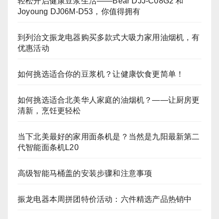
轻松开启健康豆浆生活——Bear DJJ‑C08G2 和
Joyoung DJ06M‑D53，你值得拥有
到列治文振龙电器购买多款式大吸力家用油烟机，有
优惠活动
如何挑选适合你的豆浆机？让健康饮食更简单！
如何挑选适合北美华人家庭的油烟机？——让厨房更
清新，烹饪更轻松
当下北美最好的家用面条机是？当然是九阳最新第二
代智能面条机L20
高级智能马桶盖的安装步骤和注意事项
振龙电器本周拼团特价活动：六件精选产品热销中