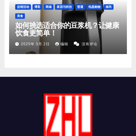
促销活动
博客
商城
家居与科技
普通
电器购物
移民
美食
如何挑选适合你的豆浆机？让健康
饮食更简单！
2025年 3月 2日
编辑
没有评论