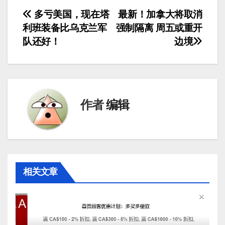
文
多亏美国，现在塔
最新！加拿大将取消
利班装备比乌克兰军
强制隔离 周五或重开
章
队还好！
边境
导
航
作者
编辑
相关文章