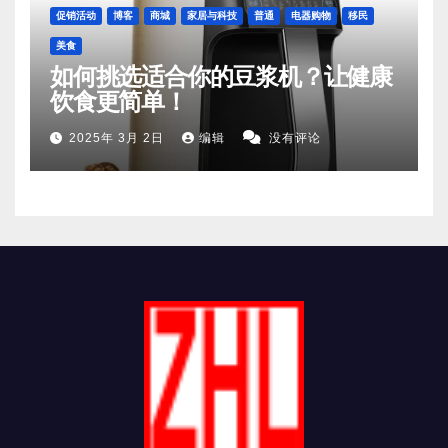
促销活动
博客
商城
家居与科技
普通
电器购物
移民
美食
如何挑选适合你的豆浆机？让健康
饮食更简单！
2025年 3月 2日
编辑
没有评论