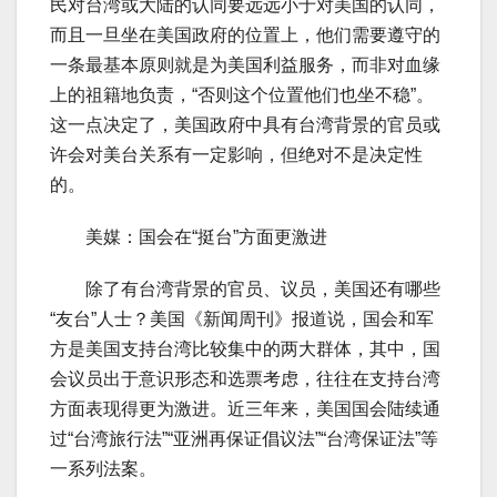
民对台湾或大陆的认同要远远小于对美国的认同，
而且一旦坐在美国政府的位置上，他们需要遵守的
一条最基本原则就是为美国利益服务，而非对血缘
上的祖籍地负责，“否则这个位置他们也坐不稳”。
这一点决定了，美国政府中具有台湾背景的官员或
许会对美台关系有一定影响，但绝对不是决定性
的。
美媒：国会在“挺台”方面更激进
除了有台湾背景的官员、议员，美国还有哪些
“友台”人士？美国《新闻周刊》报道说，国会和军
方是美国支持台湾比较集中的两大群体，其中，国
会议员出于意识形态和选票考虑，往往在支持台湾
方面表现得更为激进。近三年来，美国国会陆续通
过“台湾旅行法”“亚洲再保证倡议法”“台湾保证法”等
一系列法案。