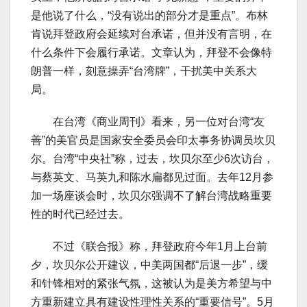
是他说了什么，“没有说出的部分才是重点”。布林
肯说拜登政府会延续对台承诺，但并没有言明，在
什么条件下会履行承诺。文章认为，拜登不会像特
朗普一样，刻意操弄“台湾牌”，干扰美中关系大
局。
在台湾《商业周刊》看来，另一位对台湾“友
善”的美官员是国家安全委员会印太事务协调员坎贝
尔。台湾“中央社”称，过去，坎贝尔至少6次访台，
与蔡英文、马英九和陈水扁都见过面。去年12月参
加一场座谈会时，坎贝尔强调不了解台湾战略重要
性的时代已经过去。
不过《联合报》称，拜登政府今年1月上台前
夕，坎贝尔公开建议，中美两国都“后退一步”，缓
和针锋相对的紧张气氛，这被认为是美方希望与中
方重新建立具有建设性理性关系的“重要信号”。5月