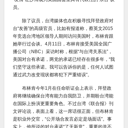
员。
除了议员，台湾媒体也在积极寻找拜登政府对
台“友善”的高级官员，比如有报道称，蔡英文2015
年竞选台湾地区领导人期间访问美国时，布林肯跟
她举行过会谈。4月11日，布林肯接受美国全国广
播公司（NBC）采访时称，根据“与台湾关系法”，
美国对台有承诺，两党的承诺已经存在很多年，“我
们坚守这些承诺。我可以告诉你的是，任何人试图
通过武力改变现状都将犯下严重错误”。
布林肯今年1月在任命听证会上表示，拜登政
府将继续确保台湾有能力自我防卫，并期盼台湾能
在国际上扮演更重要角色。不过台湾《联合报》刊
文评论说，表面上看，这一席话很正面，但布林肯
是职业外交官，“公开场合发言必定是场面话”。事
实上，他所说的对台承诺“了无新意”，重要的并不