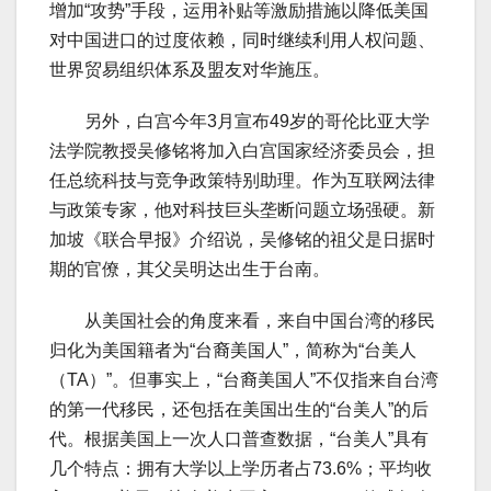
增加“攻势”手段，运用补贴等激励措施以降低美国
对中国进口的过度依赖，同时继续利用人权问题、
世界贸易组织体系及盟友对华施压。
另外，白宫今年3月宣布49岁的哥伦比亚大学
法学院教授吴修铭将加入白宫国家经济委员会，担
任总统科技与竞争政策特别助理。作为互联网法律
与政策专家，他对科技巨头垄断问题立场强硬。新
加坡《联合早报》介绍说，吴修铭的祖父是日据时
期的官僚，其父吴明达出生于台南。
从美国社会的角度来看，来自中国台湾的移民
归化为美国籍者为“台裔美国人”，简称为“台美人
（TA）”。但事实上，“台裔美国人”不仅指来自台湾
的第一代移民，还包括在美国出生的“台美人”的后
代。根据美国上一次人口普查数据，“台美人”具有
几个特点：拥有大学以上学历者占73.6%；平均收