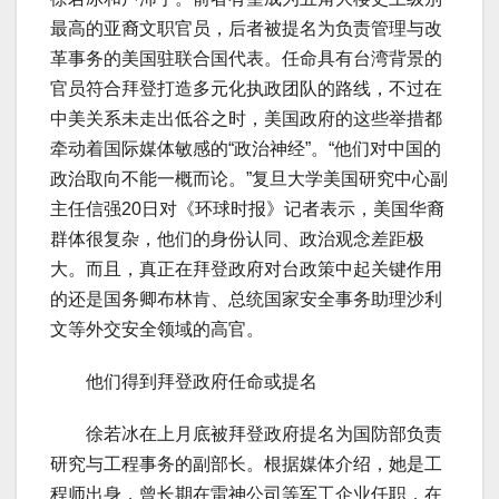
最高的亚裔文职官员，后者被提名为负责管理与改
革事务的美国驻联合国代表。任命具有台湾背景的
官员符合拜登打造多元化执政团队的路线，不过在
中美关系未走出低谷之时，美国政府的这些举措都
牵动着国际媒体敏感的“政治神经”。“他们对中国的
政治取向不能一概而论。”复旦大学美国研究中心副
主任信强20日对《环球时报》记者表示，美国华裔
群体很复杂，他们的身份认同、政治观念差距极
大。而且，真正在拜登政府对台政策中起关键作用
的还是国务卿布林肯、总统国家安全事务助理沙利
文等外交安全领域的高官。
他们得到拜登政府任命或提名
徐若冰在上月底被拜登政府提名为国防部负责
研究与工程事务的副部长。根据媒体介绍，她是工
程师出身，曾长期在雷神公司等军工企业任职，在