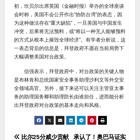
初，坎贝尔出席英国《金融时报》举办的全球座谈
会时称，美国不会公开作出“协防台湾”的表态，因
为这种做法存在“重大缺陷”，一旦美国与中国发生
冲突，后果将无法预料，或“将以一种无人能够预料
的方式从根本上摧毁全球经济”。有学者分析说，这
一表态背后的信息是，拜登政府不愿在当前局势下
大幅调整美国对台政策。
信强表示，拜登政府中，对台政策的关键人物
是布林肯和总统国家安全事务助理沙利文等外交安
全领域高官。另外，接下来还可以关注主管亚太事
务的助理国务卿和助理防长由谁担任，进而能分析
出拜登政府对台政策的基本走向和风格。
文
比尔25分威少贡献
承认了！奥巴马证实