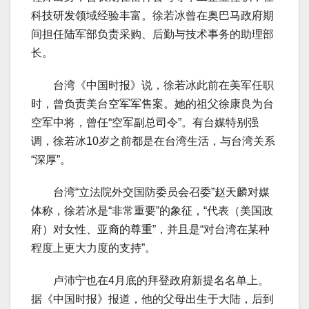
科技研发领域经验丰富。徐若冰曾在奥巴马政府期
间担任陆军部负责采购、后勤与技术事务的助理部
长。
台湾《中国时报》说，徐若冰此前在美军任职
时，曾负责美台空军军售案。她的祖父徐康良为台
空军中将，曾任“空军副总司令”。有台媒特别强
调，徐若冰10岁之前都是在台湾生活，与台湾关系
“深厚”。
台湾“立法院外交国防委员会召委”赵天麟对媒
体称，徐若冰是“非常重要”的象征，“代表（美国政
府）对女性、亚裔的尊重”，并且是“对台湾在某种
程度上更大力度的支持”。
卢沛宁也在4月底的拜登政府新提名名单上。
据《中国时报》报道，他的父母出生于大陆，后到