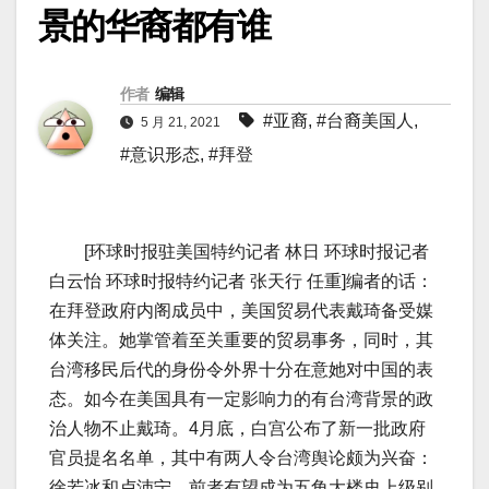
景的华裔都有谁
作者
编辑
#亚裔
,
#台裔美国人
,
5 月 21, 2021
#意识形态
,
#拜登
[环球时报驻美国特约记者 林日 环球时报记者
白云怡 环球时报特约记者 张天行 任重]编者的话：
在拜登政府内阁成员中，美国贸易代表戴琦备受媒
体关注。她掌管着至关重要的贸易事务，同时，其
台湾移民后代的身份令外界十分在意她对中国的表
态。如今在美国具有一定影响力的有台湾背景的政
治人物不止戴琦。4月底，白宫公布了新一批政府
官员提名名单，其中有两人令台湾舆论颇为兴奋：
徐若冰和卢沛宁。前者有望成为五角大楼史上级别