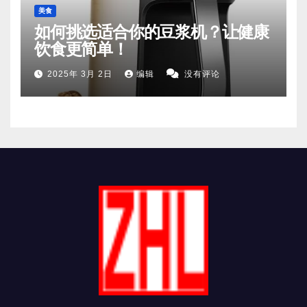
美食
如何挑选适合你的豆浆机？让健康
饮食更简单！
2025年 3月 2日
编辑
没有评论