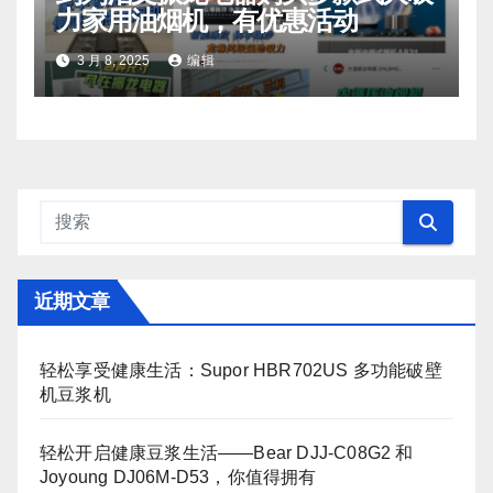
力家用油烟机，有优惠活动
3 月 8, 2025
编辑
近期文章
轻松享受健康生活：Supor HBR702US 多功能破壁
机豆浆机
轻松开启健康豆浆生活——Bear DJJ‑C08G2 和
Joyoung DJ06M‑D53，你值得拥有