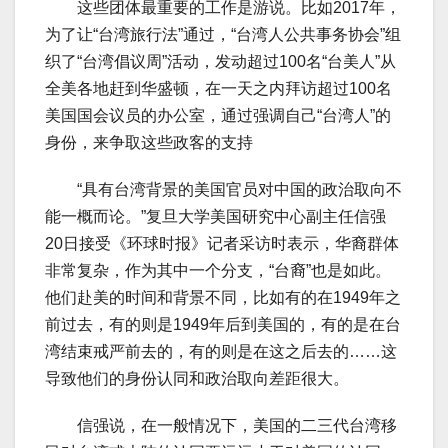
这些团体最重要的工作是游说。比如2017年，
为了让“台湾旅行法”通过，“台湾人公共事务协会”组
织了“台湾倡议周”活动，发动超过100名“台美人”从
全美各地赶到华盛顿，在一天之内拜访超过100名
美国国会议员的办公室，通过强调自己“台湾人”的
身份，来争取这些政客的支持
“具有台湾背景的美国官员对中国的政治取向不
能一概而论。”复旦大学美国研究中心副主任信强
20日接受《环球时报》记者采访时表示，华裔群体
非常复杂，作为其中一个分支，“台裔”也是如此。
他们赴美的时间和背景不同，比如有的在1949年之
前过去，有的则是1949年后到美国的，有的是在台
湾结束戒严前去的，有的则是在这之后去的……这
导致他们的身份认同和政治取向差距很大。
信强说，在一般情况下，美国的二三代台湾移