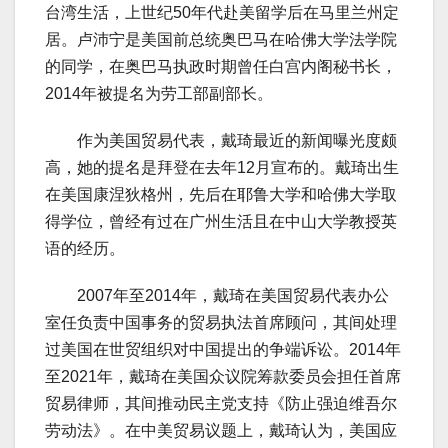
台湾生活，上世纪50年代赴美留学后在马里兰州定
居。卢沛宁是美国前总统奥巴马在哈佛大学法学院
的同学，在奥巴马执政时期曾任白宫内阁秘书长，
2014年被提名为劳工部副部长。
作为美国贸易代表，戴琦最近的新闻曝光度颇
高，她的提名是拜登在去年12月宣布的。戴琦出生
在美国康涅狄格州，先后在耶鲁大学和哈佛大学取
得学位，曾经有过在广州生活且在中山大学教授英
语的经历。
2007年至2014年，戴琦在美国贸易代表办公
室任负责中国事务的贸易执法首席顾问，其间处理
过美国在世贸组织对中国提出的争端诉讼。2014年
至2021年，戴琦在美国众议院筹款委员会担任首席
贸易律师，其间推动民主党支持《防止强迫维吾尔
劳动法》。在中美贸易议题上，戴琦认为，美国应