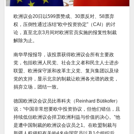
欧洲议会20日以599票赞成、30票反对、58票弃
权，压倒性通过冻结“欧中投资协定”（CAI）的讨
论，直至北京3月间对欧洲官员实施的报复性制裁
解除为止。
南华早报报导，该投票获得欧洲议会所有主要政
党，包括欧洲人民党、社会主义者和民主人士进步
联盟、欧洲保守派和改革主义党、复兴集团以及绿
党的支持，显示北京的制裁让欧洲各光谱的政党，
捐弃立场，团结一致。
德国欧洲议会议员比蒂科夫（Reinhard Bütikofer）
说：“中国非常想要欧中投资协议，但他们错估，且
持续低估欧洲议会捍卫欧洲利益与价值的决心。”他
是遭中国制裁的欧洲议会议员之1。在欧盟制裁与
新疆人权侵犯有关的4名中国官员以及1个组织后，