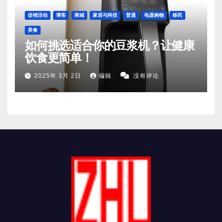
促销活动
博客
商城
家居与科技
普通
电器购物
移民
美食
如何挑选适合你的豆浆机？让健康
饮食更简单！
2025年 3月 2日
编辑
没有评论