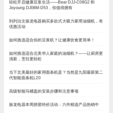
轻松开启健康豆浆生活——Bear DJJ‑C08G2 和
Joyoung DJ06M‑D53，你值得拥有
到列治文振龙电器购买多款式大吸力家用油烟机，有
优惠活动
如何挑选适合你的豆浆机？让健康饮食更简单！
如何挑选适合北美华人家庭的油烟机？——让厨房更
清新，烹饪更轻松
当下北美最好的家用面条机是？当然是九阳最新第二
代智能面条机L20
高级智能马桶盖的安装步骤和注意事项
振龙电器本周拼团特价活动：六件精选产品热销中