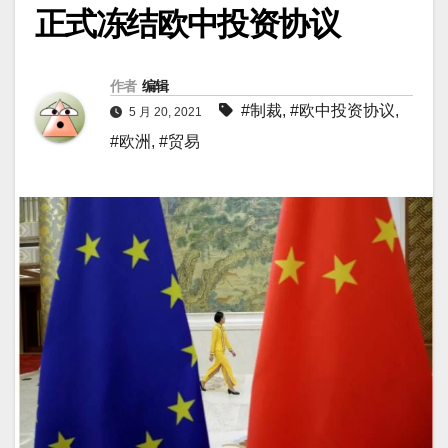
正式冻结欧中投资协议
作者
编辑
#制裁
,
#欧中投资协议
,
5 月 20, 2021
#欧洲
,
#贸易