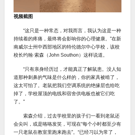
视频截图
“这只是一种常态，对我而言，我认为这是一种
持续着的疼痛，最终将会影响你的心理健康。”在新
南威尔士州中西部地区的特伦德尔中心学校，该校
校长约翰·索森（John Southon）这样说道。
“只有亲身经历过，才能真正了解鼠患。没人知
道那种刺鼻的气味是什么样的，你的家具被啃了，
这太可怕了。老鼠把我们空调系统的绝缘层也给吃
掉了，学校屋顶的电线和宿舍供电板也被它们吃
了。”
索森介绍，过去学校里的孩子们一看到老鼠还
会尖叫，或是咯咯发笑，可现在“每个小时都至少有
一只老鼠在教室里跑来跑去”。“已经习以为常了，