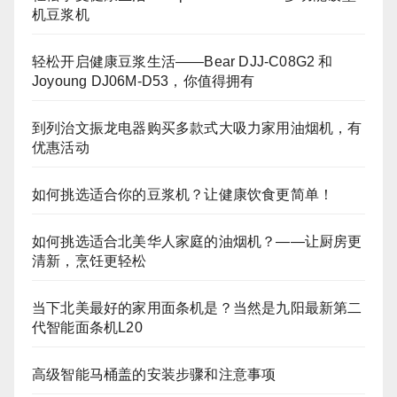
机豆浆机
轻松开启健康豆浆生活——Bear DJJ‑C08G2 和
Joyoung DJ06M‑D53，你值得拥有
到列治文振龙电器购买多款式大吸力家用油烟机，有
优惠活动
如何挑选适合你的豆浆机？让健康饮食更简单！
如何挑选适合北美华人家庭的油烟机？——让厨房更
清新，烹饪更轻松
当下北美最好的家用面条机是？当然是九阳最新第二
代智能面条机L20
高级智能马桶盖的安装步骤和注意事项