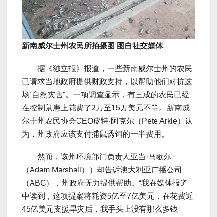
新南威尔士州农民所拍摄图 图自社交媒体
据《独立报》报道，一些新南威尔士州的农民
已请求当地政府提供财政支持，以帮助他们对抗这
场“自然灾害”。一项调查显示，有三成的农民已经
在控制鼠患上花费了2万至15万美元不等。新南威
尔士州农民协会CEO皮特·阿克尔（Pete Arkle）认
为，州政府应该支付捕鼠诱饵的一半费用。
然而，该州环境部门负责人亚当·马歇尔
（Adam Marshall））却告诉澳大利亚广播公司
（ABC），州政府无力提供帮助。“我在媒体报道
中读到，这项提案将耗资6亿至7亿美元，在花费近
45亿美元支援旱灾后，我手头上没有那么多钱