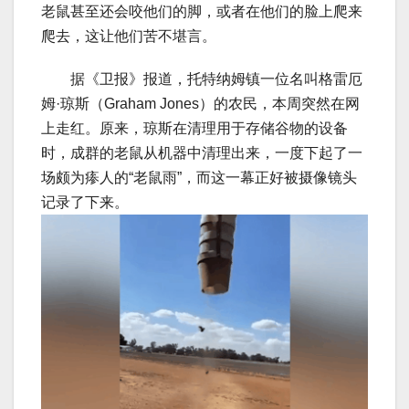
老鼠甚至还会咬他们的脚，或者在他们的脸上爬来
爬去，这让他们苦不堪言。
据《卫报》报道，托特纳姆镇一位名叫格雷厄
姆·琼斯（Graham Jones）的农民，本周突然在网
上走红。原来，琼斯在清理用于存储谷物的设备
时，成群的老鼠从机器中清理出来，一度下起了一
场颇为瘆人的“老鼠雨”，而这一幕正好被摄像镜头
记录了下来。