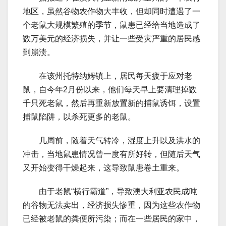
地区，虽然谷物农作物大丰收，但却同时遭遇了一
个老鼠大规模繁殖的季节，鼠患已经给当地造成了
数万美元的经济损失，并让一些受灾严重的居民感
到崩溃。
在该州托特纳姆镇上，居民每天疲于应对老
鼠，自今年2月份以来，他们每天早上要清理掉数
千只死老鼠，然后再重新放置新的捕鼠诱饵，设置
捕鼠陷阱，以杀死更多的老鼠。
几周前，随着天气转冷，湿度上升以及洪水的
冲击，当地鼠患情况曾一度有所好转，但随后天气
又开始变得干燥起来，这导致鼠患卷土重来。
由于老鼠“横行霸道”，导致澳大利亚农民成吨
的谷物无法卖出，经济损失惨重，因为这些农作物
已经被老鼠的粪便所污染；而在一些居民的家中，