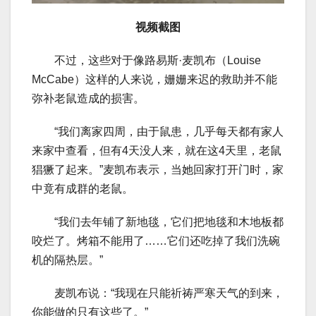
视频截图
不过，这些对于像路易斯·麦凯布（Louise
McCabe）这样的人来说，姗姗来迟的救助并不能
弥补老鼠造成的损害。
“我们离家四周，由于鼠患，几乎每天都有家人
来家中查看，但有4天没人来，就在这4天里，老鼠
猖獗了起来。”麦凯布表示，当她回家打开门时，家
中竟有成群的老鼠。
“我们去年铺了新地毯，它们把地毯和木地板都
咬烂了。烤箱不能用了……它们还吃掉了我们洗碗
机的隔热层。”
麦凯布说：“我现在只能祈祷严寒天气的到来，
你能做的只有这些了。”