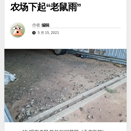
农场下起“老鼠雨”
作者
编辑
5 月 15, 2021