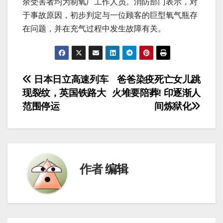
余受害者均为制氧厂工作人员。消防部门表示，对
于事故原因，初步判定与一位顾客的巨型氧气瓶存
在问题，并在充气过程中发生故障有关。
文
日本日立高速列车
爸爸染疫死亡女儿跳
现裂纹，英国铁路大
火堆要陪葬! 印逐渐人
章
范围停运
间炼狱化
导
航
作者
编辑