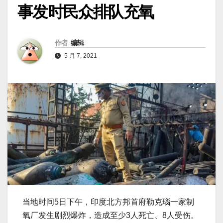
事发时民众排队充氧
作者
编辑
5 月 7, 2021
当地时间5日下午，印度北方邦首府勒克瑙一家制
氧厂发生剧烈爆炸，造成至少3人死亡、8人受伤。