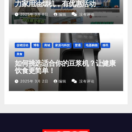
力家用油烟机，有优惠活动
2025年 3月 8日
编辑
没有评论
促销活动
博客
商城
家居与科技
普通
电器购物
移民
美食
如何挑选适合你的豆浆机？让健康
饮食更简单！
2025年 3月 2日
编辑
没有评论