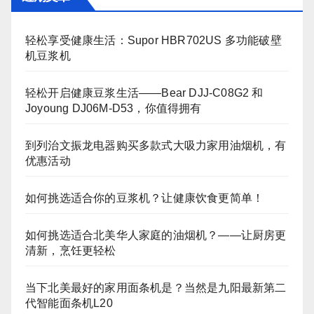
轻松享受健康生活：Supor HBR702US 多功能破壁
机豆浆机
轻松开启健康豆浆生活——Bear DJJ‑C08G2 和
Joyoung DJ06M‑D53，你值得拥有
到列治文振龙电器购买多款式大吸力家用油烟机，有
优惠活动
如何挑选适合你的豆浆机？让健康饮食更简单！
如何挑选适合北美华人家庭的油烟机？——让厨房更
清新，烹饪更轻松
当下北美最好的家用面条机是？当然是九阳最新第二
代智能面条机L20