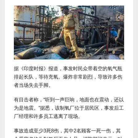
据《印度时报》报道，事发时民众带着空的氧气瓶
排起长队，等待充氧。爆炸非常剧烈，导致许多伤
者当场失去手脚。
有目击者称，“听到一声巨响，地面也在震动，还以
为是地震。”据悉，该制氧厂位于居民区，事发后工
厂经理和许多员工逃离了现场。
事故造成至少3死8伤，其中2名顾客一死一伤，其