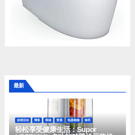
最新
促销活动
博客
商城
普通
电器购物
移民
轻松享受健康生活：Supor