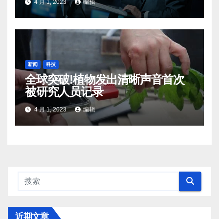
4 月 1, 2023
编辑
新闻
科技
全球突破!植物发出清晰声音首次
被研究人员记录
4 月 1, 2023
编辑
近期文章