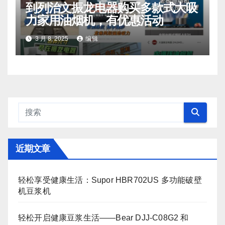
到列治文振龙电器购买多款式大吸
力家用油烟机，有优惠活动
3 月 8, 2025
编辑
近期文章
轻松享受健康生活：Supor HBR702US 多功能破壁
机豆浆机
轻松开启健康豆浆生活——Bear DJJ‑C08G2 和