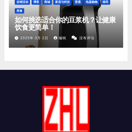
促销活动
博客
商城
家居与科技
普通
电器购物
移民
美食
如何挑选适合你的豆浆机？让健康
饮食更简单！
2025年 3月 2日
编辑
没有评论