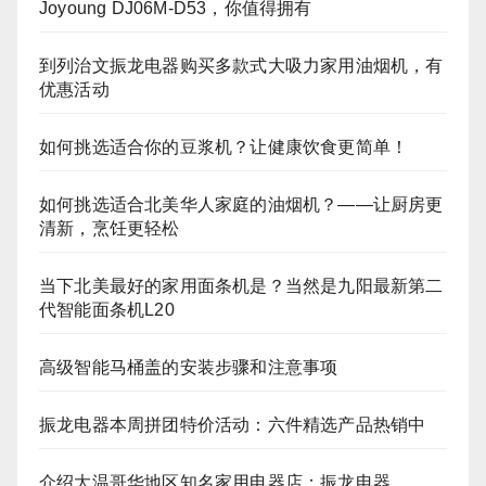
Joyoung DJ06M‑D53，你值得拥有
到列治文振龙电器购买多款式大吸力家用油烟机，有
优惠活动
如何挑选适合你的豆浆机？让健康饮食更简单！
如何挑选适合北美华人家庭的油烟机？——让厨房更
清新，烹饪更轻松
当下北美最好的家用面条机是？当然是九阳最新第二
代智能面条机L20
高级智能马桶盖的安装步骤和注意事项
振龙电器本周拼团特价活动：六件精选产品热销中
介绍大温哥华地区知名家用电器店：振龙电器