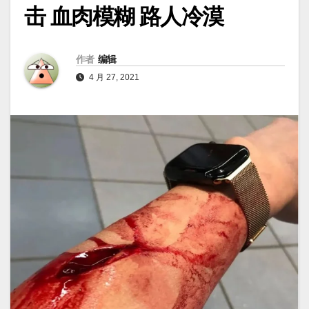
击 血肉模糊 路人冷漠
作者
编辑
4 月 27, 2021